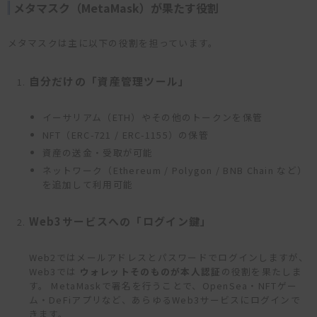
メタマスク（MetaMask）が果たす役割
メタマスクは主に以下の役割を担っています。
自分だけの「資産管理ツール」
イーサリアム（ETH）やその他のトークンを保管
NFT（ERC-721 / ERC-1155）の保管
資産の送金・受取が可能
ネットワーク（Ethereum / Polygon / BNB Chain など）
を追加して利用可能
Web3サービスへの「ログイン鍵」
Web2ではメールアドレスとパスワードでログインしますが、
Web3では
ウォレットそのものが本人認証
の役割を果たしま
す。 MetaMaskで署名を行うことで、OpenSea・NFTゲー
ム・DeFiアプリなど、あらゆるWeb3サービスにログインで
きます。