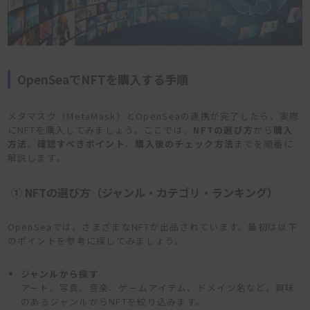
OpenSeaでNFTを購入する手順
メタマスク（MetaMask）とOpenSeaの連携が完了したら、実際
にNFTを購入してみましょう。ここでは、
NFTの選び方
から
購入
方法
、
確認すべきポイント
、
購入後のチェック方法
までを順番に
解説します。
① NFTの選び方（ジャンル・カテゴリ・ランキング）
OpenSeaでは、さまざまなNFTが出品されています。最初は以下
のポイントを参考に探してみましょう。
ジャンルから探す
アート、写真、音楽、ゲームアイテム、ドメイン名など、興味
のあるジャンルからNFTを絞り込みます。