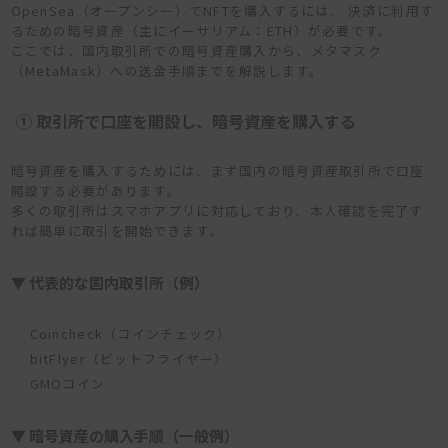
OpenSea（オープンシー）でNFTを購入するには、 決済に利用す
るための暗号資産（主にイーサリアム：ETH）が必要です。
ここでは、国内取引所での暗号資産購入から、メタマスク
（MetaMask）への送金手順までを解説します。
① 取引所で口座を開設し、暗号資産を購入する
暗号資産を購入するためには、まず国内の暗号資産取引所で口座
開設する必要があります。
多くの取引所はスマホアプリに対応しており、本人確認を完了す
れば簡単に取引を開始できます。
▼ 代表的な国内取引所（例）
Coincheck（コインチェック）
bitFlyer（ビットフライヤー）
GMOコイン
▼ 暗号資産の購入手順（一般例）