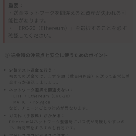
重要：
・送金ネットワークを間違えると資産が失われる可
能性があります。
・「ERC-20（Ethereum）」を選択することを必ず
確認してください。
③ 送金時の注意点と安全に使うためのポイント
少額テスト送金を行う：
初めての送金では、まず少額（数百円程度）を送って正常に着
金するか確認しましょう。
ネットワーク選択を間違えない：
・ETH → Ethereum（ERC-20）
・MATIC → Polygon
など、チェーンごとの対応が異なります。
ガス代（手数料）がかかる：
Ethereumはネットワーク混雑時にガス代が高騰しやすいの
で、時間帯をずらすのも有効です。
アドレスのコピペミスに注意：