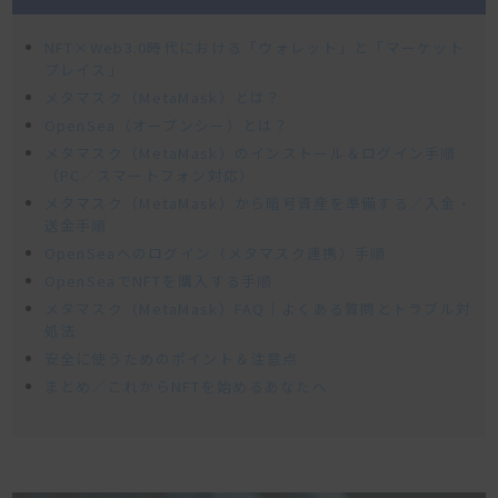
NFT×Web3.0時代における「ウォレット」と「マーケット
プレイス」
メタマスク（MetaMask）とは？
OpenSea（オープンシー）とは？
メタマスク（MetaMask）のインストール＆ログイン手順
（PC／スマートフォン対応）
メタマスク（MetaMask）から暗号資産を準備する／入金・
送金手順
OpenSeaへのログイン（メタマスク連携）手順
OpenSeaでNFTを購入する手順
メタマスク（MetaMask）FAQ｜よくある質問とトラブル対
処法
安全に使うためのポイント＆注意点
まとめ／これからNFTを始めるあなたへ