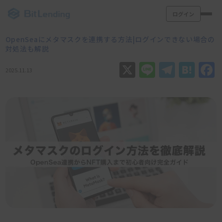
ログイン
OpenSeaにメタマスクを連携する方法|ログインできない場合の
対処法も解説
X
Line
Teleg
Hat
2025.11.13