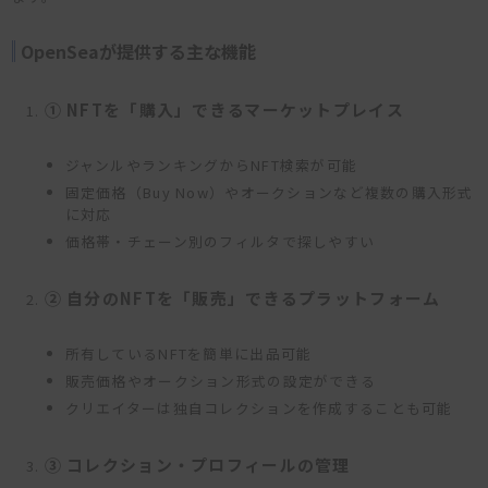
OpenSeaが提供する主な機能
① NFTを「購入」できるマーケットプレイス
ジャンルやランキングからNFT検索が可能
固定価格（Buy Now）やオークションなど複数の購入形式
に対応
価格帯・チェーン別のフィルタで探しやすい
② 自分のNFTを「販売」できるプラットフォーム
所有しているNFTを簡単に出品可能
販売価格やオークション形式の設定ができる
クリエイターは独自コレクションを作成することも可能
③ コレクション・プロフィールの管理