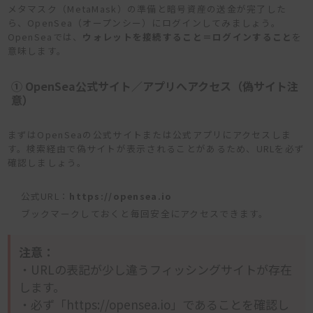
メタマスク（MetaMask）の準備と暗号資産の送金が完了した
ら、OpenSea（オープンシー）にログインしてみましょう。
OpenSeaでは、
ウォレットを接続すること＝ログインすること
を
意味します。
① OpenSea公式サイト／アプリへアクセス（偽サイト注
意）
まずはOpenSeaの公式サイトまたは公式アプリにアクセスしま
す。検索経由で偽サイトが表示されることがあるため、URLを必ず
確認しましょう。
公式URL：
https://opensea.io
ブックマークしておくと毎回安全にアクセスできます。
注意：
・URLの表記が少し違うフィッシングサイトが存在
します。
・必ず「https://opensea.io」であることを確認し