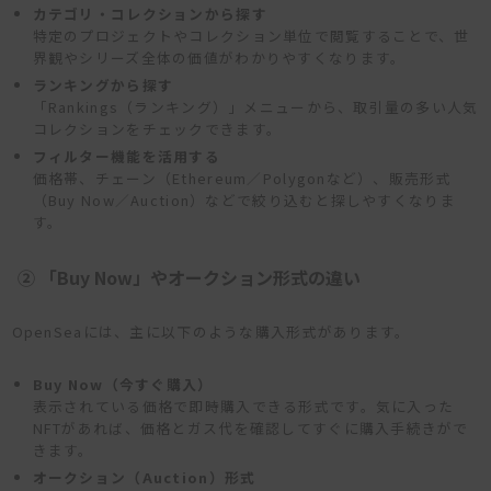
カテゴリ・コレクションから探す
特定のプロジェクトやコレクション単位で閲覧することで、世
界観やシリーズ全体の価値がわかりやすくなります。
ランキングから探す
「Rankings（ランキング）」メニューから、取引量の多い人気
コレクションをチェックできます。
フィルター機能を活用する
価格帯、チェーン（Ethereum／Polygonなど）、販売形式
（Buy Now／Auction）などで絞り込むと探しやすくなりま
す。
② 「Buy Now」やオークション形式の違い
OpenSeaには、主に以下のような購入形式があります。
Buy Now（今すぐ購入）
表示されている価格で即時購入できる形式です。気に入った
NFTがあれば、価格とガス代を確認してすぐに購入手続きがで
きます。
オークション（Auction）形式