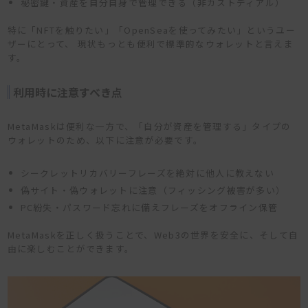
秘密鍵・資産を自分自身で管理できる（非カストディアル）
特に「NFTを触りたい」「OpenSeaを使ってみたい」というユー
ザーにとって、 現状もっとも便利で標準的なウォレットと言えま
す。
利用時に注意すべき点
MetaMaskは便利な一方で、「自分が資産を管理する」タイプの
ウォレットのため、以下に注意が必要です。
シークレットリカバリーフレーズを絶対に他人に教えない
偽サイト・偽ウォレットに注意（フィッシング被害が多い）
PC紛失・パスワード忘れに備えフレーズをオフライン保管
MetaMaskを正しく扱うことで、Web3の世界を安全に、そして自
由に楽しむことができます。