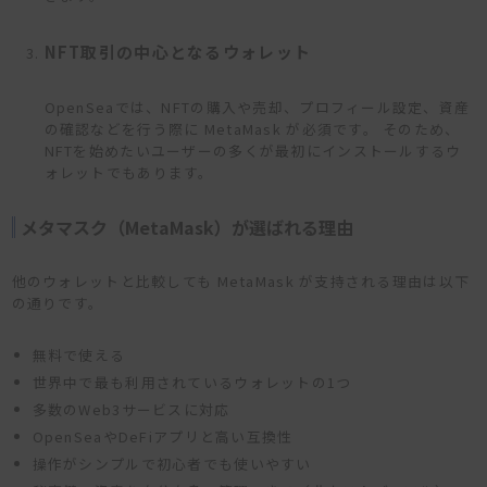
NFT取引の中心となるウォレット
OpenSeaでは、NFTの購入や売却、プロフィール設定、資産
の確認などを行う際に MetaMask が必須です。 そのため、
NFTを始めたいユーザーの多くが最初にインストールするウ
ォレットでもあります。
メタマスク（MetaMask）が選ばれる理由
他のウォレットと比較しても MetaMask が支持される理由は以下
の通りです。
無料で使える
世界中で最も利用されているウォレットの1つ
多数のWeb3サービスに対応
OpenSeaやDeFiアプリと高い互換性
操作がシンプルで初心者でも使いやすい