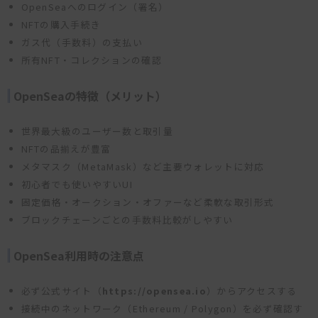
OpenSeaへのログイン（署名）
NFTの購入手続き
ガス代（手数料）の支払い
所有NFT・コレクションの確認
OpenSeaの特徴（メリット）
世界最大級のユーザー数と取引量
NFTの品揃えが豊富
メタマスク（MetaMask）など主要ウォレットに対応
初心者でも使いやすいUI
固定価格・オークション・オファーなど柔軟な取引形式
ブロックチェーンごとの手数料比較がしやすい
OpenSea利用時の注意点
必ず公式サイト（
https://opensea.io
）からアクセスする
接続中のネットワーク（Ethereum / Polygon）を必ず確認す