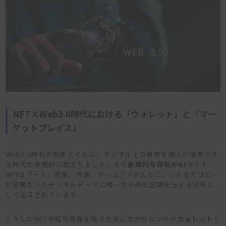
NFT×Web3.0時代における「ウォレット」と「マー
ケットプレイス」
Web3.0時代の到来とともに、デジタル上の資産を個人が保有でき
る時代が本格的に始まりました。その
象徴的な存在がNFT
です。
NFTはアート、音楽、写真、ゲームアイテムなど、これまでコピー
が容易だったデジタルデータに唯一性や所有証明を与える技術と
して注目されています。
こうしたNFTや暗号資産を扱うために欠かせないのが
ウォレット
と