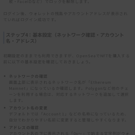
紋・FaceIDなど）でロックを解除します。
ログイン後、ウォレットの残高やアカウントアドレスが表示され
ていればログイン成功です。
ステップ4：基本設定（ネットワーク確認・アカウント
名・アドレス）
初期設定のままでも利用できますが、OpenSeaでNFTを購入する
前に以下の基本設定を確認しておきましょう。
ネットワークの確認
画面上部に表示されるネットワーク名が「Ethereum
Mainnet」になっているか確認します。Polygonなど他のチェ
ーンを利用する場合は、対応するネットワークを追加して選択
します。
アカウント名の変更
デフォルトでは「Account 1」などの名称になっているため、
自分でわかりやすい名前に変更すると管理しやすくなります。
アドレスの確認
アカウント名の下に表示される「0x〜」で始まる文字列がウォ