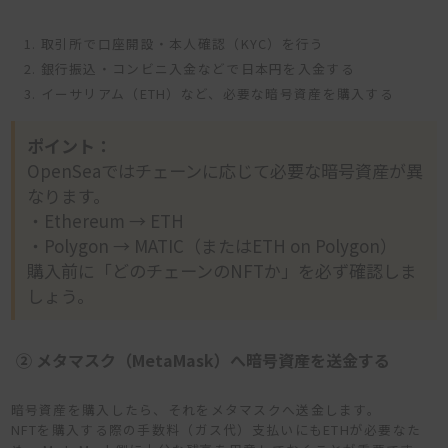
取引所で口座開設・本人確認（KYC）を行う
銀行振込・コンビニ入金などで日本円を入金する
イーサリアム（ETH）など、必要な暗号資産を購入する
ポイント：
OpenSeaではチェーンに応じて必要な暗号資産が異
なります。
・Ethereum → ETH
・Polygon → MATIC（またはETH on Polygon）
購入前に「どのチェーンのNFTか」を必ず確認しま
しょう。
② メタマスク（MetaMask）へ暗号資産を送金する
暗号資産を購入したら、それをメタマスクへ送金します。
NFTを購入する際の手数料（ガス代）支払いにもETHが必要なた