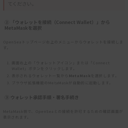
てください。
② 「ウォレットを接続（Connect Wallet）」から
MetaMaskを選択
OpenSeaトップページ右上のメニューからウォレットを接続しま
す。
画面右上の「ウォレットアイコン」または「Connect
Wallet」ボタンをクリックします。
表示されるウォレット一覧から
MetaMask
を選択します。
ブラウザ拡張機能のMetaMaskが自動的に起動します。
③ ウォレット承認手順・署名手続き
MetaMask側で、OpenSeaとの接続を許可するための確認画面が
表示されます。