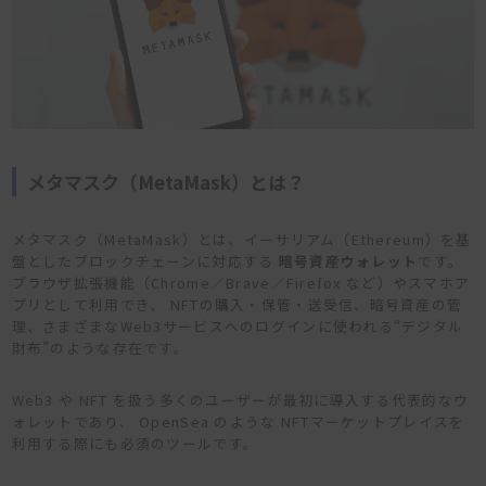
メタマスク（MetaMask）とは？
メタマスク（MetaMask）とは、イーサリアム（Ethereum）を基
盤としたブロックチェーンに対応する
暗号資産ウォレット
です。
ブラウザ拡張機能（Chrome／Brave／Firefox など）やスマホア
プリとして利用でき、 NFTの購入・保管・送受信、暗号資産の管
理、さまざまなWeb3サービスへのログインに使われる“デジタル
財布”のような存在です。
Web3 や NFT を扱う多くのユーザーが最初に導入する代表的なウ
ォレットであり、 OpenSea のような NFTマーケットプレイスを
利用する際にも必須のツールです。