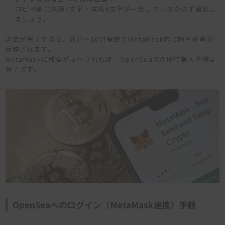
コピペ後に先頭4文字・末尾4文字が一致しているか必ず確認し
ましょう。
送金が完了すると、数分〜10分程度でMetaMask内に暗号資産が
反映されます。
MetaMaskに残高が表示されれば、OpenSeaでのNFT購入準備は
完了です。
OpenSeaへのログイン（MetaMask連携）手順