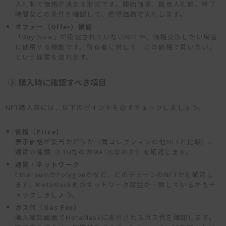
入札制で価格が決まる形式です。開始価格、最低入札額、終了
時間などの条件を確認して、希望価格で入札します。
オファー（Offer）機能
「Buy Now」が設定されていないNFTや、価格交渉したい場合
に使用する機能です。所有者に対して「この価格で買いたい」
という提案を送れます。
③ 購入時に確認すべき項目
NFT購入前には、以下のポイントを必ずチェックしましょう。
価格（Price）
表示価格が妥当かどうか（同コレクションの他NFTと比較）、
通貨の種類（ETHなのかMATICなのか）を確認します。
通貨・ネットワーク
EthereumかPolygonかなど、どのチェーンのNFTかを確認し
ます。MetaMask側のネットワーク設定が一致しているかもチ
ェックしましょう。
ガス代（Gas Fee）
購入確認画面でMetaMaskに表示されるガス代を確認します。