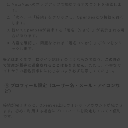
MetaMaskのポップアップで接続するアカウントを確認しま
す。
「次へ」→「接続」をクリックし、OpenSeaとの接続を許可
します。
続いてOpenSeaが要求する「署名（Sign）」が表示される場
合があります。
内容を確認し、問題なければ「署名（Sign）」ボタンをクリ
ックします。
署名はあくまで「ログイン認証」のようなものであり、
この時点
で資産が勝手に送金されることはありません
。ただし、不審なサ
イトからの署名要求には応じないよう必ず注意してください。
④ プロフィール設定（ユーザー名・メール・アイコンな
ど）
接続が完了すると、OpenSea上にウォレットアカウントが紐づき
ます。初めて利用する場合はプロフィールを設定しておくと便利
です。