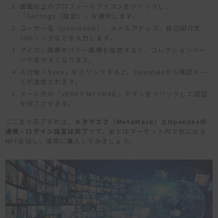
画面右上のプロフィールアイコンをクリックし、
「Settings（設定）」を選択します。
ユーザー名（Username）、メールアドレス、自己紹介文、
SNSリンクなどを入力します。
アイコン画像やバナー画像を設定すると、コレクションペー
ジが見やすくなります。
入力後「Save」をクリックすると、OpenSeaから確認メー
ルが送信されます。
メール内の「VERIFY MY EMAIL」ボタンをクリックして認証
を完了させます。
ここまで完了すれば、
メタマスク（MetaMask）とOpenSeaの
連携・ログイン設定は完了
です。あとはマーケット内で気になる
NFTを探し、実際に購入してみましょう。