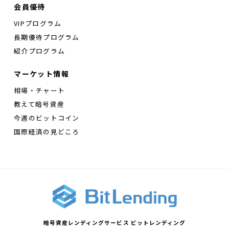
会員優待
VIPプログラム
長期優待プログラム
紹介プログラム
マーケット情報
相場・チャート
教えて暗号資産
今週のビットコイン
国際経済の見どころ
暗号資産レンディングサービス ビットレンディング