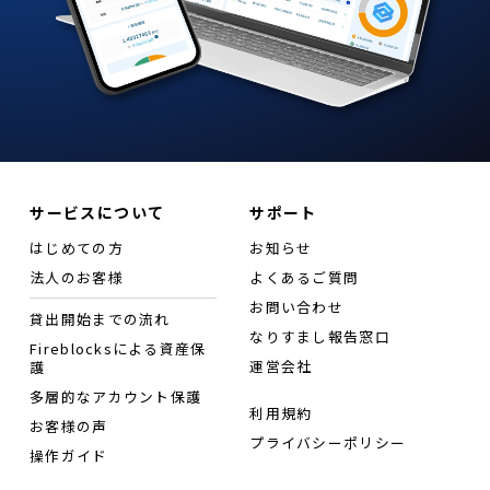
サービスについて
サポート
はじめての方
お知らせ
法人のお客様
よくあるご質問
お問い合わせ
貸出開始までの流れ
なりすまし報告窓口
Fireblocksによる資産保
運営会社
護
多層的なアカウント保護
利用規約
お客様の声
プライバシーポリシー
操作ガイド