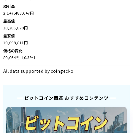
取引高
2,147,483,647円
最高値
10,285,870円
最安値
10,098,811円
価格の変化
80,064円〔0.3%〕
All data supported by coingecko
ビットコイン関連 おすすめコンテンツ