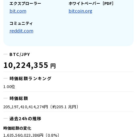
エクスプローラー
ホワイトペーパー［PDF］
bit.com
bitcoin.org
コミュニティ
reddit.com
BTC/JPY
10,224,355
円
時価総額ランキング
1.00位
時価総額
205,197,410,414,274円〔約205.1 兆円〕
過去24hの推移
時価総額の変化
1,635,560,023,386円〔0.8%〕