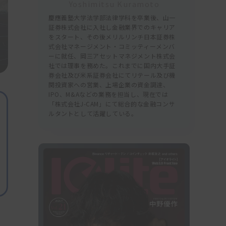
Yoshimitsu Kuramoto
慶應義塾大学法学部法律学科を卒業後、山一
証券株式会社に入社し金融業界でのキャリア
をスタート、その後メリルリンチ日本証券株
式会社マネージメント・コミッティーメンバ
ーに就任、岡三アセットマネジメント株式会
社では理事を務めた。これまでに国内大手証
券会社及び米系証券会社にてリテール及び機
関投資家への営業、上場企業の資金調達、
IPO、M&Aなどの業務を担当し、現在では
「株式会社J-CAM」にて総合的な金融コンサ
ルタントとして活躍している。