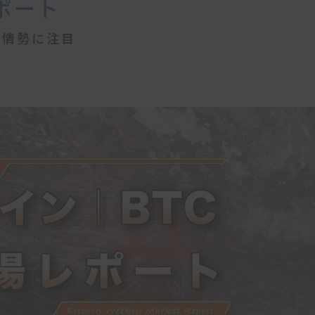
ポート
東情勢に注目