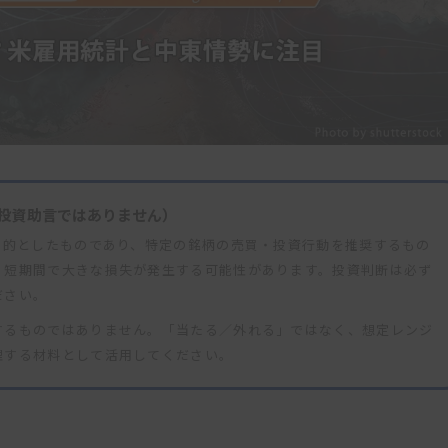
投資助言ではありません）
目的としたものであり、特定の銘柄の売買・投資行動を推奨するもの
、短期間で大きな損失が発生する可能性があります。投資判断は必ず
ださい。
するものではありません。「当たる／外れる」ではなく、想定レンジ
理する材料として活用してください。