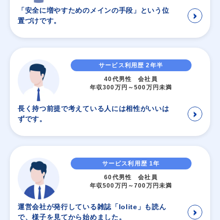
「安全に増やすためのメインの手段」という位
＞
置づけです。
サービス利用歴 2年半
40代男性 会社員
年収300万円～500万円未満
長く持つ前提で考えている人には相性がいいは
＞
ずです。
サービス利用歴 1年
60代男性 会社員
年収500万円～700万円未満
運営会社が発行している雑誌「Iolite」も読ん
＞
で、様子を見てから始めました。