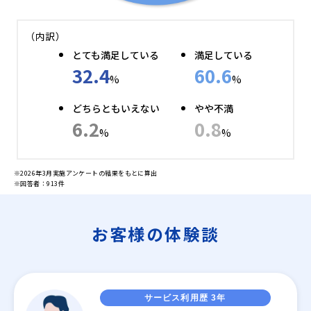
（内訳）
とても満足している
満足している
32.4
60.6
%
%
どちらともいえない
やや不満
6.2
0.8
%
%
※2026年3月実施アンケートの結果をもとに算出
※回答者：913件
お客様の体験談
サービス利用歴 3年