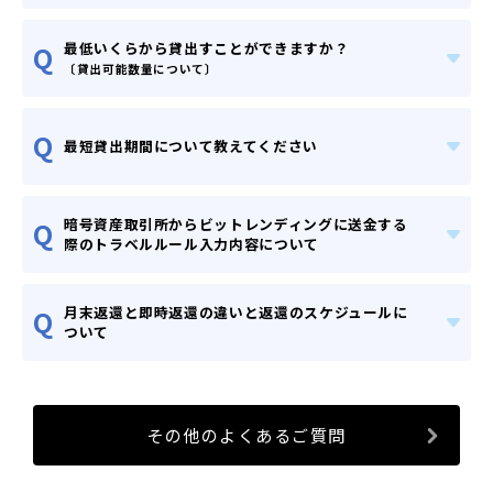
最低いくらから貸出すことができますか？
Q
〔貸出可能数量について〕
Q
最短貸出期間について教えてください
暗号資産取引所からビットレンディングに送金する
Q
際のトラベルルール入力内容について
月末返還と即時返還の違いと返還のスケジュールに
Q
ついて
その他のよくあるご質問