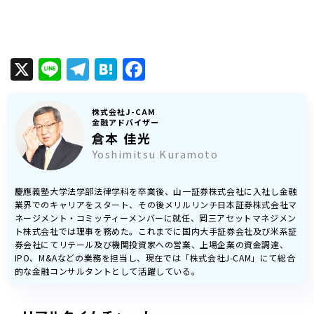
X
Line
Telegram
Hatena
Facebook
株式会社J-CAM
金融アドバイザー
倉本 佳光
Yoshimitsu Kuramoto
慶應義塾大学法学部法律学科を卒業後、山一証券株式会社に入社し金融
業界でのキャリアをスタート、その後メリルリンチ日本証券株式会社マ
ネージメント・コミッティーメンバーに就任、岡三アセットマネジメン
ト株式会社では理事を務めた。これまでに国内大手証券会社及び米系証
券会社にてリテール及び機関投資家への営業、上場企業の資金調達、
IPO、M&Aなどの業務を担当し、現在では「株式会社J-CAM」にて総合
的な金融コンサルタントとして活躍している。