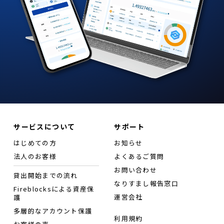
サービスについて
サポート
はじめての方
お知らせ
法人のお客様
よくあるご質問
お問い合わせ
貸出開始までの流れ
なりすまし報告窓口
Fireblocksによる資産保
運営会社
護
多層的なアカウント保護
利用規約