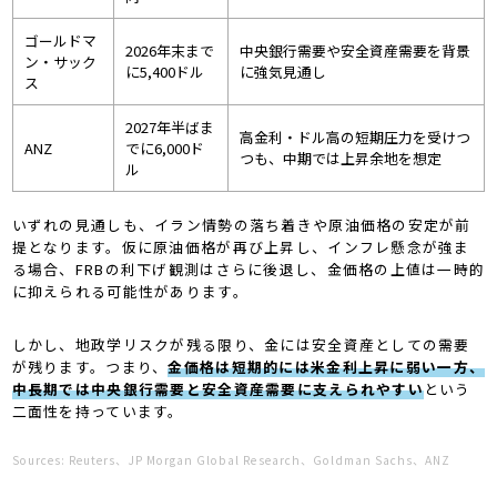
ゴールドマ
2026年末まで
中央銀行需要や安全資産需要を背景
ン・サック
に5,400ドル
に強気見通し
ス
2027年半ばま
高金利・ドル高の短期圧力を受けつ
ANZ
でに6,000ド
つも、中期では上昇余地を想定
ル
いずれの見通しも、イラン情勢の落ち着きや原油価格の安定が前
提となります。仮に原油価格が再び上昇し、インフレ懸念が強ま
る場合、FRBの利下げ観測はさらに後退し、金価格の上値は一時的
に抑えられる可能性があります。
しかし、地政学リスクが残る限り、金には安全資産としての需要
が残ります。つまり、
金価格は短期的には米金利上昇に弱い一方、
中長期では中央銀行需要と安全資産需要に支えられやすい
という
二面性を持っています。
Sources: Reuters、JP Morgan Global Research、Goldman Sachs、ANZ