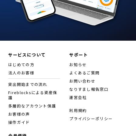
サービスについて
サポート
はじめての方
お知らせ
法人のお客様
よくあるご質問
お問い合わせ
貸出開始までの流れ
なりすまし報告窓口
Fireblocksによる資産保
運営会社
護
多層的なアカウント保護
利用規約
お客様の声
プライバシーポリシー
操作ガイド
会員優待