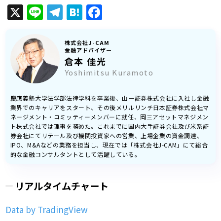
X
Line
Telegram
Hatena
Facebook
株式会社J-CAM
金融アドバイザー
倉本 佳光
Yoshimitsu Kuramoto
慶應義塾大学法学部法律学科を卒業後、山一証券株式会社に入社し金融
業界でのキャリアをスタート、その後メリルリンチ日本証券株式会社マ
ネージメント・コミッティーメンバーに就任、岡三アセットマネジメン
ト株式会社では理事を務めた。これまでに国内大手証券会社及び米系証
券会社にてリテール及び機関投資家への営業、上場企業の資金調達、
IPO、M&Aなどの業務を担当し、現在では「株式会社J-CAM」にて総合
的な金融コンサルタントとして活躍している。
リアルタイムチャート
Data by TradingView