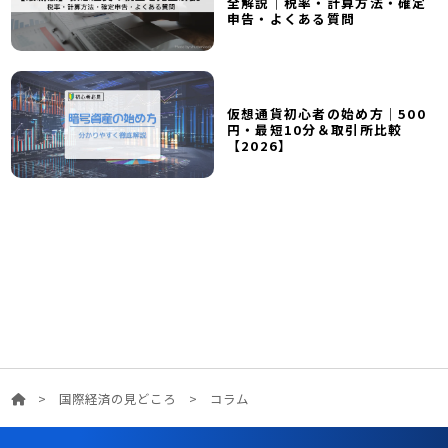
全解説｜税率・計算方法・確定
申告・よくある質問
仮想通貨初心者の始め方｜500
円・最短10分＆取引所比較
【2026】
>
国際経済の見どころ
>
コラム