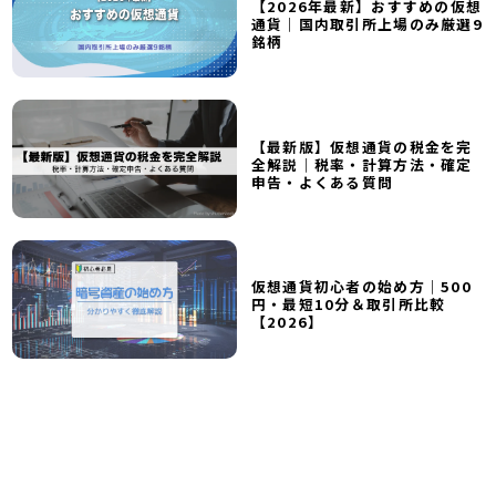
【2026年最新】おすすめの仮想
通貨｜国内取引所上場のみ厳選9
銘柄
【最新版】仮想通貨の税金を完
全解説｜税率・計算方法・確定
申告・よくある質問
仮想通貨初心者の始め方｜500
円・最短10分＆取引所比較
【2026】