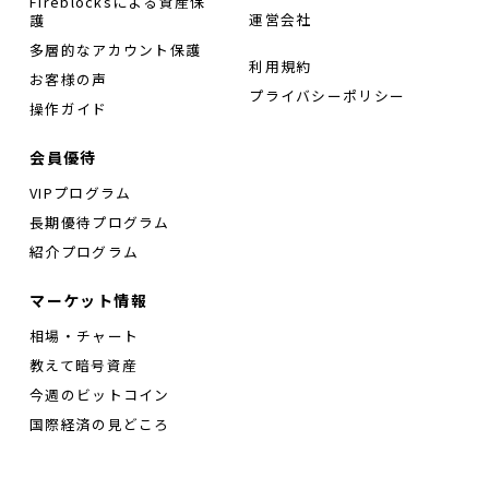
Fireblocksによる資産保
運営会社
護
多層的なアカウント保護
利用規約
お客様の声
プライバシーポリシー
操作ガイド
会員優待
VIPプログラム
長期優待プログラム
紹介プログラム
マーケット情報
相場・チャート
教えて暗号資産
今週のビットコイン
国際経済の見どころ