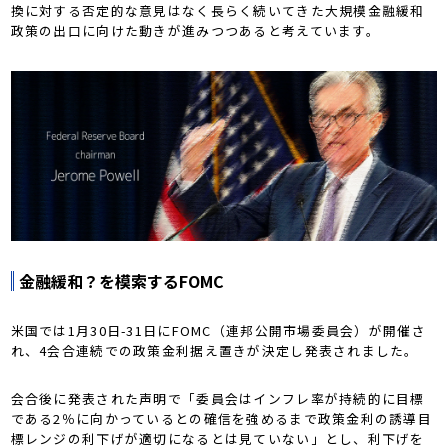
換に対する否定的な意見はなく長らく続いてきた大規模金融緩和
政策の出口に向けた動きが進みつつあると考えています。
金融緩和？を模索するFOMC
米国では1月30日-31日にFOMC（連邦公開市場委員会）が開催さ
れ、4会合連続での政策金利据え置きが決定し発表されました。
会合後に発表された声明で「委員会はインフレ率が持続的に目標
である2％に向かっているとの確信を強めるまで政策金利の誘導目
標レンジの利下げが適切になるとは見ていない」とし、利下げを