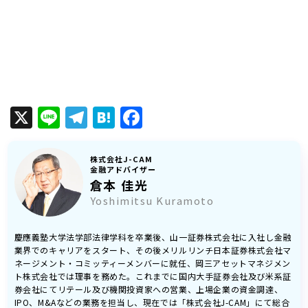
X
Line
Telegram
Hatena
Facebook
株式会社J-CAM
金融アドバイザー
倉本 佳光
Yoshimitsu Kuramoto
慶應義塾大学法学部法律学科を卒業後、山一証券株式会社に入社し金融
業界でのキャリアをスタート、その後メリルリンチ日本証券株式会社マ
ネージメント・コミッティーメンバーに就任、岡三アセットマネジメン
ト株式会社では理事を務めた。これまでに国内大手証券会社及び米系証
券会社にてリテール及び機関投資家への営業、上場企業の資金調達、
IPO、M&Aなどの業務を担当し、現在では「株式会社J-CAM」にて総合