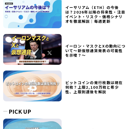
イーサリアム（ETH）の今後
は？2026年以降の将来性・注目
イベント・リスク・価格シナリ
オを徹底解説｜毎週更新
イーロン・マスクとXの動向につ
いて～新仮想通貨発表の可能性
を示唆？～
ビットコインの発行枚数は現在
何枚？上限2,100万枚と希少
性、上限到達後を解説
PICK UP