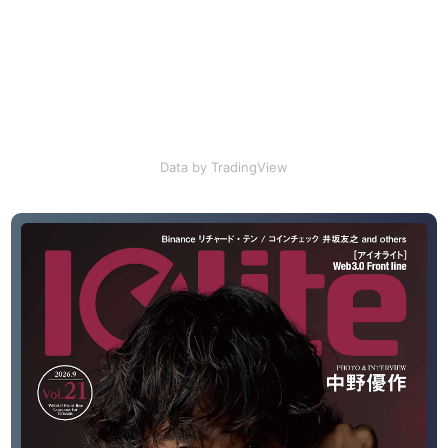
Data by TradingView