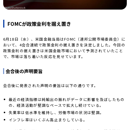
FOMCが政策金利を据え置き
6月18日（水）、米国金融当局はFOMC（連邦公開市場委員会）に
おいて、4会合連続で政策金利の据え置きを決定しました。今回の
政策金利の据え置きは米国金融市場において予測されていたこと
で、市場は落ち着いた反応を見せています。
会合後の声明要旨
会合後に発表された声明の要旨は以下の通りです。
最近の経済指標は純輸出の振れがデータに影響を及ぼしたもの
の、経済活動が堅調なペースで拡大し続けている。
失業率は低水準を維持し、労働市場の状況は堅調。
インフレ率はいくぶん高止まりしている。