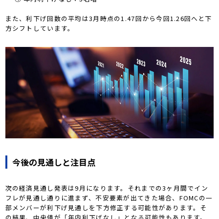
また、利下げ回数の平均は3月時点の1.47回から今回1.26回へと下
方シフトしています。
今後の見通しと注目点
次の経済見通し発表は9月になります。それまでの3ヶ月間でイン
フレが見通し通りに進まず、不安要素が出てきた場合、FOMCの一
部メンバーが利下げ見通しを下方修正する可能性があります。そ
の結果、中央値が「年内利下げなし」となる可能性もあります。