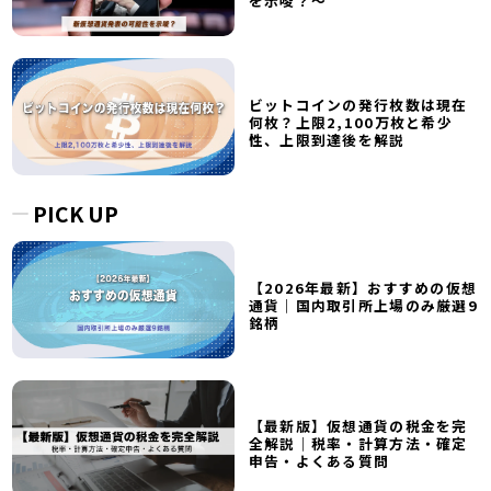
を示唆？～
ビットコインの発行枚数は現在
何枚？上限2,100万枚と希少
性、上限到達後を解説
PICK UP
【2026年最新】おすすめの仮想
通貨｜国内取引所上場のみ厳選9
銘柄
【最新版】仮想通貨の税金を完
全解説｜税率・計算方法・確定
申告・よくある質問