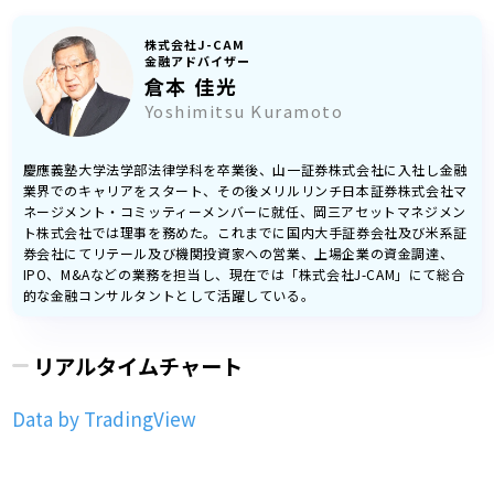
株式会社J-CAM
金融アドバイザー
倉本 佳光
Yoshimitsu Kuramoto
慶應義塾大学法学部法律学科を卒業後、山一証券株式会社に入社し金融
業界でのキャリアをスタート、その後メリルリンチ日本証券株式会社マ
ネージメント・コミッティーメンバーに就任、岡三アセットマネジメン
ト株式会社では理事を務めた。これまでに国内大手証券会社及び米系証
券会社にてリテール及び機関投資家への営業、上場企業の資金調達、
IPO、M&Aなどの業務を担当し、現在では「株式会社J-CAM」にて総合
的な金融コンサルタントとして活躍している。
リアルタイムチャート
Data by TradingView