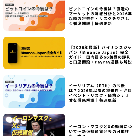
ビットコインの今後は？直近の
マーケットの詳細分析と2026年
以降の将来性・リスクをやさし
く徹底解説｜毎週更新
【2026年最新】バイナンスジャ
パン（Binance Japan）完全
ガイド｜国内最多66銘柄の評判
と口座開設・PayPay連携も解説
イーサリアム（ETH）の今後
は？2026年以降の将来性・注目
イベント・リスク・価格シナリ
オを徹底解説｜毎週更新
イーロン・マスクとXの動向につ
いて～新仮想通貨発表の可能性