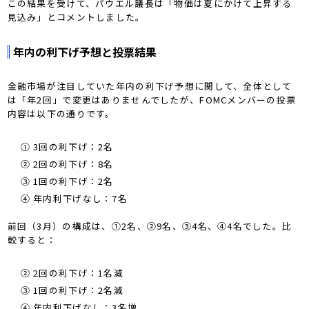
この結果を受けて、パウエル議長は「物価は夏にかけて上昇する
見込み」とコメントしました。
年内の利下げ予想と投票結果
金融市場が注目していた年内の利下げ予想に関して、全体として
は「年2回」で変更はありませんでしたが、FOMCメンバーの投票
内容は以下の通りです。
① 3回の利下げ：2名
② 2回の利下げ：8名
③ 1回の利下げ：2名
④ 年内利下げなし：7名
前回（3月）の構成は、①2名、②9名、③4名、④4名でした。比
較すると：
② 2回の利下げ：1名減
③ 1回の利下げ：2名減
④ 年内利下げなし：3名増