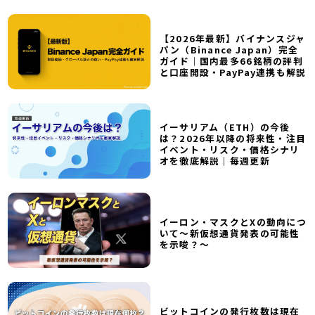
【2026年最新】バイナンスジャ
パン（Binance Japan）完全
ガイド｜国内最多66銘柄の評判
と口座開設・PayPay連携も解説
イーサリアム（ETH）の今後
は？2026年以降の将来性・注目
イベント・リスク・価格シナリ
オを徹底解説｜毎週更新
イーロン・マスクとXの動向につ
いて～新仮想通貨発表の可能性
を示唆？～
ビットコインの発行枚数は現在