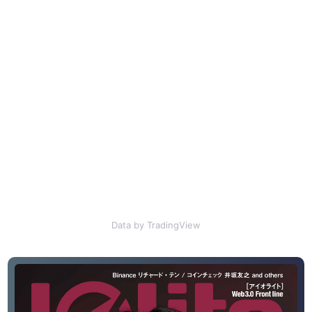
Data by TradingView