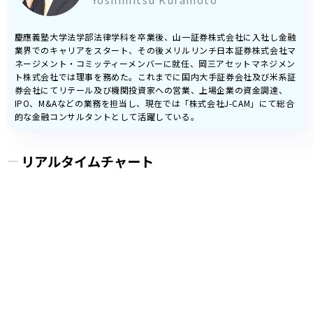
慶應義塾大学法学部法律学科を卒業後、山一証券株式会社に入社し金融
業界でのキャリアをスタート、その後メリルリンチ日本証券株式会社マ
ネージメント・コミッティーメンバーに就任、岡三アセットマネジメン
ト株式会社では理事を務めた。これまでに国内大手証券会社及び米系証
券会社にてリテール及び機関投資家への営業、上場企業の資金調達、
IPO、M&Aなどの業務を担当し、現在では「株式会社J-CAM」にて総合
的な金融コンサルタントとして活躍している。
リアルタイムチャート