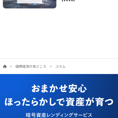
>
国際経済の見どころ
>
コラム