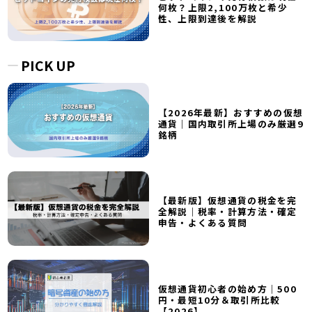
何枚？上限2,100万枚と希少
性、上限到達後を解説
PICK UP
【2026年最新】おすすめの仮想
通貨｜国内取引所上場のみ厳選9
銘柄
【最新版】仮想通貨の税金を完
全解説｜税率・計算方法・確定
申告・よくある質問
仮想通貨初心者の始め方｜500
円・最短10分＆取引所比較
【2026】