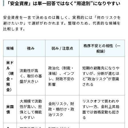
「安全資産」は単一回答ではなく“用途別”になりやすい
安全資産を一言で決めるのは難しく、実務的には「何のリスクを
避けたいか」で選好がわかれます。整理のため、代表的な候補を
比較します。
秩序不安との相性（一
候補
強み
弱み / 注意点
般論）
米ド
ル
政治化（制裁・
短期の避難先になりや
流動性が高
（現
凍結）、インフ
すいが、分断が進むほ
く、取引の基
金・
レ、財政不安の
ど“政治リスク”が意識
盤が大きい
預
影響
される
金）
大規模で流動
リスクオフで買われや
金利リスク、財
米国
性が高い、担
すい一方、金利上昇局
政・格付け・政
債
保として機能
面では価格変動も起き
治リスク
しやすい
る