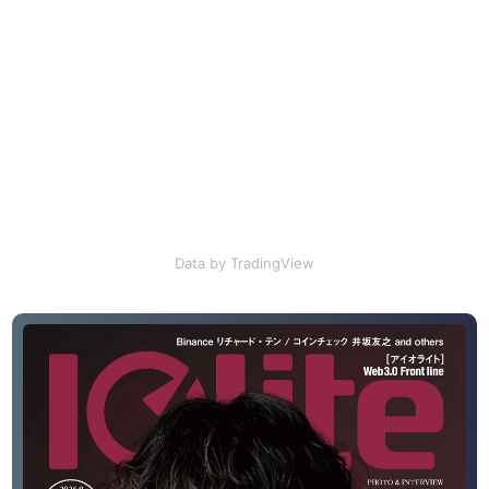
Data by TradingView