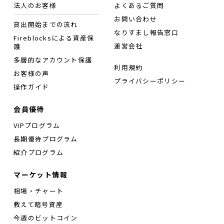
法人のお客様
よくあるご質問
お問い合わせ
貸出開始までの流れ
なりすまし報告窓口
Fireblocksによる資産保
運営会社
護
多層的なアカウント保護
利用規約
お客様の声
プライバシーポリシー
操作ガイド
会員優待
VIPプログラム
長期優待プログラム
紹介プログラム
マーケット情報
相場・チャート
教えて暗号資産
今週のビットコイン