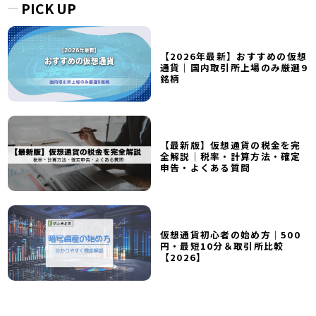
PICK UP
【2026年最新】おすすめの仮想
通貨｜国内取引所上場のみ厳選9
銘柄
【最新版】仮想通貨の税金を完
全解説｜税率・計算方法・確定
申告・よくある質問
仮想通貨初心者の始め方｜500
円・最短10分＆取引所比較
【2026】