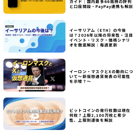
ガイド｜国内最多66銘柄の評判
と口座開設・PayPay連携も解説
イーサリアム（ETH）の今後
は？2026年以降の将来性・注目
イベント・リスク・価格シナリ
オを徹底解説｜毎週更新
イーロン・マスクとXの動向につ
いて～新仮想通貨発表の可能性
を示唆？～
ビットコインの発行枚数は現在
何枚？上限2,100万枚と希少
性、上限到達後を解説