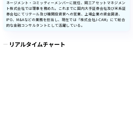
ネージメント・コミッティーメンバーに就任、岡三アセットマネジメン
ト株式会社では理事を務めた。これまでに国内大手証券会社及び米系証
券会社にてリテール及び機関投資家への営業、上場企業の資金調達、
IPO、M&Aなどの業務を担当し、現在では「株式会社J-CAM」にて総合
的な金融コンサルタントとして活躍している。
リアルタイムチャート