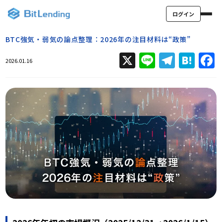
ログイン
BTC強気・弱気の論点整理：2026年の注目材料は“政策”
X
Line
Teleg
Hat
2026.01.16