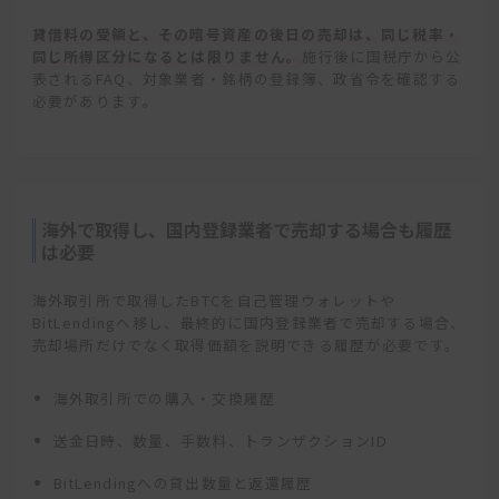
貸借料の受領と、その暗号資産の後日の売却は、同じ税率・
同じ所得区分になるとは限りません。
施行後に国税庁から公
表されるFAQ、対象業者・銘柄の登録簿、政省令を確認する
必要があります。
海外で取得し、国内登録業者で売却する場合も履歴
は必要
海外取引所で取得したBTCを自己管理ウォレットや
BitLendingへ移し、最終的に国内登録業者で売却する場合、
売却場所だけでなく取得価額を説明できる履歴が必要です。
海外取引所での購入・交換履歴
送金日時、数量、手数料、トランザクションID
BitLendingへの貸出数量と返還履歴