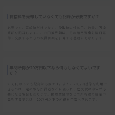
貸借料を売却していなくても記録が必要ですか？
必要です。売却時だけでなく、受取時の付与日、数量、円換
算額を記録します。この円換算額は、その暗号資産を後日売
却・交換するときの取得価額を計算する基礎にもなります。
年間所得が20万円以下なら何もしなくてよいです
か？
20万円以下でも記録は必要です。また、20万円基準を利用で
きるのは一定の給与所得者などに限られ、住民税の申告が必
要になる場合もあります。医療費控除などで所得税の確定申
告をする場合は、20万円以下の所得も申告へ含めます。