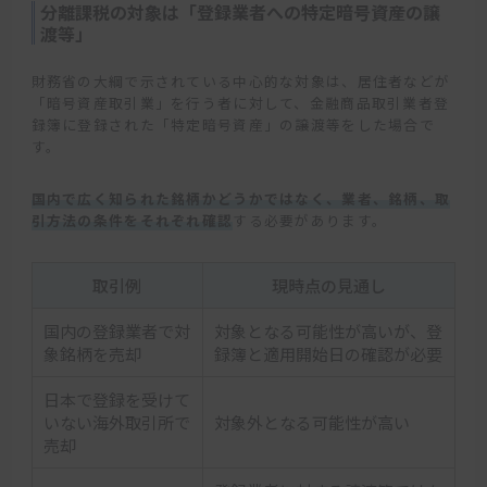
分離課税の対象は「登録業者への特定暗号資産の譲
渡等」
財務省の大綱で示されている中心的な対象は、居住者などが
「暗号資産取引業」を行う者に対して、金融商品取引業者登
録簿に登録された「特定暗号資産」の譲渡等をした場合で
す。
国内で広く知られた銘柄かどうかではなく、業者、銘柄、取
引方法の条件をそれぞれ確認
する必要があります。
取引例
現時点の見通し
国内の登録業者で対
対象となる可能性が高いが、登
象銘柄を売却
録簿と適用開始日の確認が必要
日本で登録を受けて
いない海外取引所で
対象外となる可能性が高い
売却