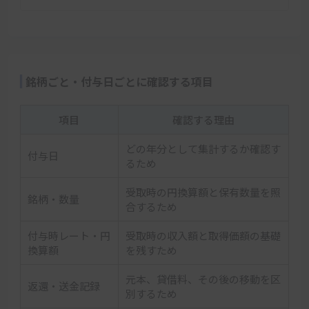
銘柄ごと・付与日ごとに確認する項目
項目
確認する理由
どの年分として集計するか確認す
付与日
るため
受取時の円換算額と保有数量を照
銘柄・数量
合するため
付与時レート・円
受取時の収入額と取得価額の基礎
換算額
を残すため
元本、貸借料、その後の移動を区
返還・送金記録
別するため