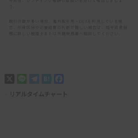
号資産、レンディング報酬の取扱いを分けて確認しましょ
う。
取引件数が多い場合、海外取引所・DEXを利用している場
合、所得区分や必要経費の判断が難しい場合は、暗号資産税
務に詳しい税理士または所轄税務署へ相談してください。
X
Line
Telegram
Hatena
Facebook
リアルタイムチャート