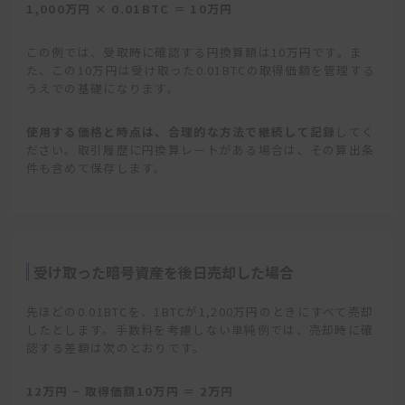
1,000万円 × 0.01BTC ＝ 10万円
この例では、受取時に確認する円換算額は10万円です。ま
た、この10万円は受け取った0.01BTCの取得価額を管理する
うえでの基礎になります。
使用する価格と時点は、合理的な方法で継続して記録
してく
ださい。取引履歴に円換算レートがある場合は、その算出条
件も含めて保存します。
受け取った暗号資産を後日売却した場合
先ほどの0.01BTCを、1BTCが1,200万円のときにすべて売却
したとします。手数料を考慮しない単純例では、売却時に確
認する差額は次のとおりです。
12万円 − 取得価額10万円 ＝ 2万円