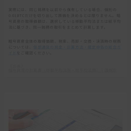
実際には、同じ銘柄を以前から保有している場合、個別の
0.01BTCだけを切り出して原価を決めるとは限りません。暗
号資産の取得価額は、選択している移動平均法または総平均
法に基づき、同一銘柄の取引をまとめて計算します。
暗号資産全体の取得価額、税率、売却・交換・決済時の税務
については、
仮想通貨の税金・計算方法・確定申告の総合ガ
イド
をご確認ください。
《出典》
暗号資産の計算書（移動平均法用・総平均法用）｜国税庁