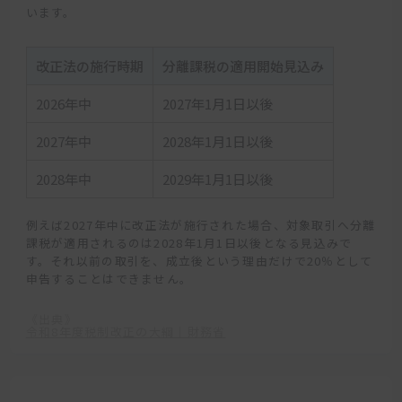
います。
改正法の施行時期
分離課税の適用開始見込み
2026年中
2027年1月1日以後
2027年中
2028年1月1日以後
2028年中
2029年1月1日以後
例えば2027年中に改正法が施行された場合、対象取引へ分離
課税が適用されるのは2028年1月1日以後となる見込みで
す。それ以前の取引を、成立後という理由だけで20％として
申告することはできません。
《出典》
令和8年度税制改正の大綱｜財務省