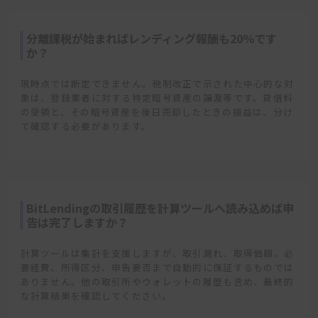
分離課税が始まればレンディング報酬も20％です
か？
現時点では断定できません。税制改正で示された中心的な対
象は、登録業者に対する特定暗号資産の譲渡等です。貸借料
の受領と、その暗号資産を後日売却したときの損益は、分け
て確認する必要があります。
BitLendingの取引履歴を計算ツールへ読み込めば申
告は完了しますか？
計算ツールは集計を支援しますが、取引漏れ、取得価額、必
要経費、所得区分、申告要否まで自動的に保証するものでは
ありません。他の取引所やウォレットの履歴も含め、最終的
な計算結果を確認してください。