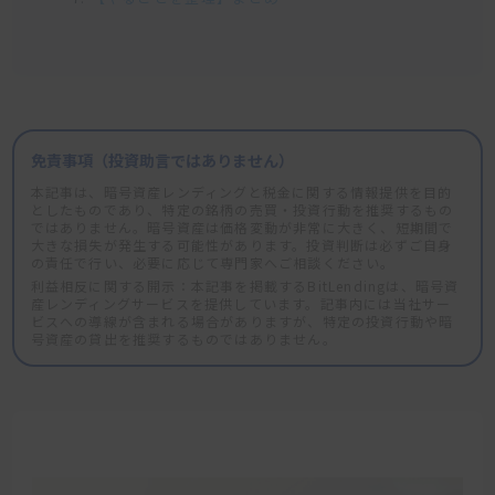
免責事項（投資助言ではありません）
本記事は、暗号資産レンディングと税金に関する情報提供を目的
としたものであり、特定の銘柄の売買・投資行動を推奨するもの
ではありません。暗号資産は価格変動が非常に大きく、短期間で
大きな損失が発生する可能性があります。投資判断は必ずご自身
の責任で行い、必要に応じて専門家へご相談ください。
利益相反に関する開示：本記事を掲載するBitLendingは、暗号資
産レンディングサービスを提供しています。記事内には当社サー
ビスへの導線が含まれる場合がありますが、特定の投資行動や暗
号資産の貸出を推奨するものではありません。