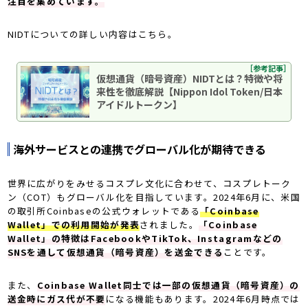
注目を集めています。
NIDTについての詳しい内容はこちら。
［参考記事］
仮想通貨（暗号資産）NIDTとは？特徴や将
来性を徹底解説【Nippon Idol Token/日本
アイドルトークン】
海外サービスとの連携でグローバル化が期待できる
世界に広がりをみせるコスプレ文化に合わせて、コスプレトーク
ン（COT）もグローバル化を目指しています。2024年6月に、米国
の取引所Coinbaseの公式ウォレットである
「Coinbase
Wallet」での利用開始が発表
されました。
「Coinbase
Wallet」の特徴はFacebookやTikTok、Instagramなどの
SNSを通して仮想通貨（暗号資産）を送金できる
ことです。
また、
Coinbase Wallet同士では一部の仮想通貨（暗号資産）の
送金時にガス代が不要
になる機能もあります。2024年6月時点では