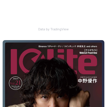
Data by TradingView