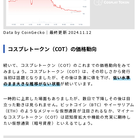
Data by CoinGecko｜最終更新 2024.11.12
コスプレトークン（COT）の価格動向
続いて、コスプレトークン（COT）のこれまでの価格動向をみて
みましょう。コスプレトークン（COT）は、その珍しさから発行
当初は話題となりましたが、その後は急激に値を下げ、
低い水準
のまま大きな推移がない状態
が続いています。
一時的に上昇した場面もありましたが、数日で下降しその後は目
立った動きは見られません。ビットコイン（BTC）やイーサリアム
（ETH）のようなメジャーな仮想通貨が注目されるなか、マイナー
なコスプレトークン（COT）は認知度拡大や機能の充実に期待し
たい仮想通貨（暗号資産）といえるでしょう。