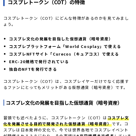
コスプレトークン（COT）の特徴
コスプレトークン（COT）にどんな特徴があるのかを見てみまし
ょう。
コスプレ文化の発展を目指した仮想通貨（暗号資産）
コスプレプラットフォーム「World Cosplay」で使える
コスプレNFTサイト「Curecos（キュアコス）で使える
ERC-20規格で発行されている
独自のNFTを発行できる
コスプレトークン（COT）は、コスプレイヤーだけでなく応援す
るファンにとってもメリットがある仮想通貨（暗号資産）です。
コスプレ文化の発展を目指した仮想通貨（暗号資産）
冒頭でも述べたように、コスプレトークン（COT）は
コスプレ文
化を発展させる目的で開発された仮想通貨（暗号資産）
です。コ
スプレは日本発祥の文化で、今では世界各地でコスプレイベント
が開催されるようになり、その市場は
8兆円規模まで成長
していま