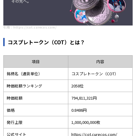
引用：https://cot.curecos.com/
コスプレトークン（COT）とは？
項目
内容
銘柄名（通貨単位）
コスプレトークン（COT）
時価総額ランキング
2058位
時価総額
794,811,321円
価格
0.8486円
発行上限
1,000,000,000枚
公式サイト
https://cot.curecos.com/