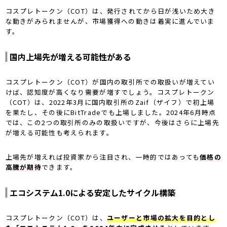
コスプレトークン（COT）は、発行されてから日が浅いため大き
な動きがみられませんが、市場獲得への動きは着実に進んでいま
す。
国内上場先が増える可能性がある
コスプレトークン（COT）が国内の取引所での取扱いが増えてい
けば、認知度が高くなり需要が増すでしょう。コスプレトークン
（COT）は、2022年3月に国内取引所のZaif（ザイフ）で初上場
を果たし、その後にBitTradeでも上場しました。2024年6月時点
では、この2つの取引所のみの取扱いですが、今後はさらに上場先
が増える可能性も考えられます。
上場先が増えれば投資家から注目され、一時的ではあっても
価格の
高騰が期待
できます。
エコシステム1.0による安定したサイクル構築
コスプレトークン（COT）は、
ユーザーと市場の拡大を目的とし