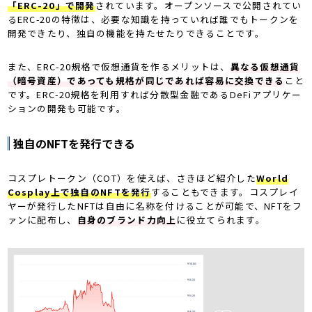
「ERC-20」で開発
されています。オープンソースで公開されてい
るERC-20の特徴は、必要な知識を持っていれば誰でもトークンを
開発できたり、独自の機能を持たせたりできることです。
また、ERC-20規格で仮想通貨を作るメリットは、
異なる仮想通貨
（暗号資産）であっても規格が同じであれば容易に交換できる
こと
です。ERC-20規格を利用すれば分散型金融であるDeFiアプリケー
ションの開発も可能です。
独自のNFTを発行できる
コスプレトークン（COT）を使えば、さきほど紹介した
World
Cosplay上で独自のNFTを発行
することもできます。コスプレイ
ヤーが発行したNFTは自由に名称を付けることが可能で、NFTをフ
ァンに配布し、
自身のブランド力向上
に役立てられます。