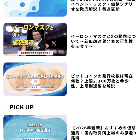
イベント・リスク・価格シナリ
オを徹底解説｜毎週更新
イーロン・マスクとXの動向につ
いて～新仮想通貨発表の可能性
を示唆？～
ビットコインの発行枚数は現在
何枚？上限2,100万枚と希少
性、上限到達後を解説
PICK UP
【2026年最新】おすすめの仮想
通貨｜国内取引所上場のみ厳選9
銘柄