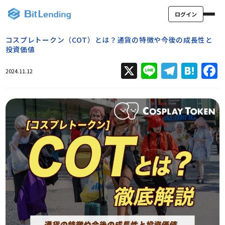
ログイン
コスプレトークン（COT）とは？通貨の特徴や今後の成長性と
投資価値
X
Line
Teleg
Hat
2024.11.12