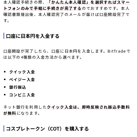
本人確認手続きの際、
「かんたん本人確認」を選択すればスマー
トフォンのみで手軽に手続きが完了する
のでおすすめです。本人
確認書類提出後、本人確認完了のメールが届けば口座開設完了で
す。
口座に日本円を入金する
口座開設が完了したら、口座に日本円を入金します。BitTradeで
は以下の4種類の入金方法から選べます。
クイック入金
ペイジー入金
銀行振込
コンビニ入金
ネット銀行を利用した
クイック入金は、即時反映され振込手数料
が無料
になります。
コスプレトークン（COT）を購入する