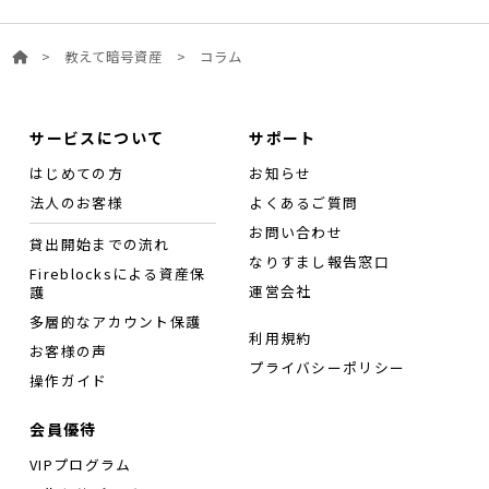
>
教えて暗号資産
>
コラム
サービスについて
サポート
はじめての方
お知らせ
法人のお客様
よくあるご質問
お問い合わせ
貸出開始までの流れ
なりすまし報告窓口
Fireblocksによる資産保
運営会社
護
多層的なアカウント保護
利用規約
お客様の声
プライバシーポリシー
操作ガイド
会員優待
VIPプログラム