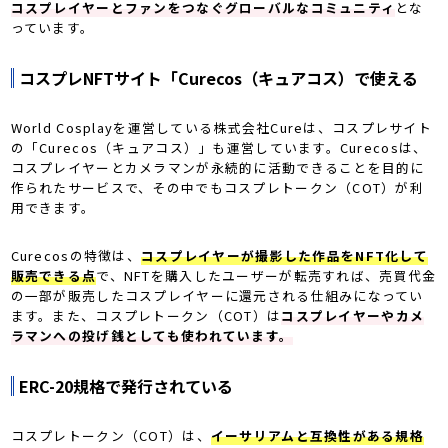
コスプレイヤーとファンをつなぐグローバルなコミュニティ
とな
っています。
コスプレNFTサイト「Curecos（キュアコス）で使える
World Cosplayを運営している株式会社Cureは、コスプレサイト
の「Curecos（キュアコス）」も運営しています。Curecosは、
コスプレイヤーとカメラマンが永続的に活動できることを目的に
作られたサービスで、その中でもコスプレトークン（COT）が利
用できます。
Curecosの特徴は、
コスプレイヤーが撮影した作品をNFT化して
販売できる点
で、NFTを購入したユーザーが転売すれば、売買代金
の一部が販売したコスプレイヤーに還元される仕組みになってい
ます。また、コスプレトークン（COT）は
コスプレイヤーやカメ
ラマンへの投げ銭としても使われています。
ERC-20規格で発行されている
コスプレトークン（COT）は、
イーサリアムと互換性がある規格