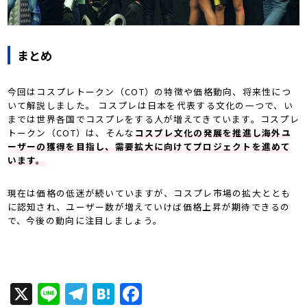
まとめ
今回はコスプレトークン（COT）の特徴や価格動向、将来性につ
いて解説しました。 コスプレは日本を代表する文化の一つで、い
までは世界各国でコスプレをする人が増えてきています。コスプレ
トークン（COT）は、そんな
コスプレ文化の発展を推進し海外ユ
ーザーの獲得を目指し、需要拡大に向けてプロジェクトを進めて
います。
現在は価格の低迷が続いていますが、コスプレ市場の拡大ととも
に認知され、ユーザー数が増えていけば価格上昇が期待できるの
で、今後の動向に注目しましょう。
X
Line
Telegram
Hatena
Facebook