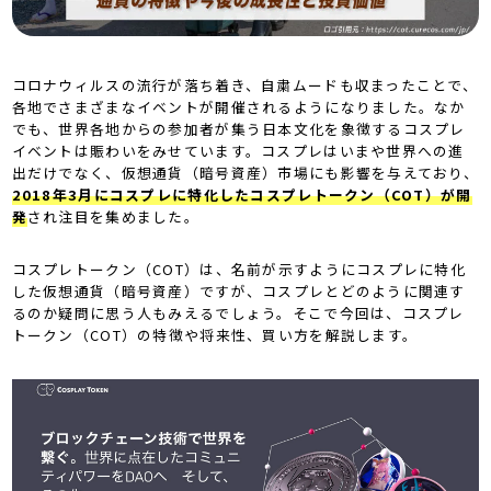
コロナウィルスの流行が落ち着き、自粛ムードも収まったことで、
各地でさまざまなイベントが開催されるようになりました。なか
でも、世界各地からの参加者が集う日本文化を象徴するコスプレ
イベントは賑わいをみせています。コスプレはいまや世界への進
出だけでなく、仮想通貨（暗号資産）市場にも影響を与えており、
2018年3月にコスプレに特化したコスプレトークン（COT）が開
発
され注目を集めました。
コスプレトークン（COT）は、名前が示すようにコスプレに特化
した仮想通貨（暗号資産）ですが、コスプレとどのように関連す
るのか疑問に思う人もみえるでしょう。そこで今回は、コスプレ
トークン（COT）の特徴や将来性、買い方を解説します。