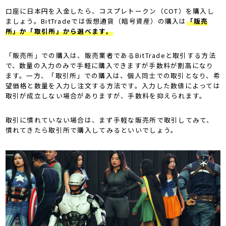
口座に日本円を入金したら、コスプレトークン（COT）を購入し
ましょう。BitTradeでは仮想通貨（暗号資産）の購入は
「販売
所」か「取引所」から選べます。
「販売所」での購入は、販売業者であるBitTradeと取引する方法
で、数量の入力のみで手軽に購入できますが手数料が割高になり
ます。一方、「取引所」での購入は、個人同士での取引となり、希
望価格と数量を入力し注文する方法です。入力した数値によっては
取引が成立しない場合がありますが、手数料を抑えられます。
取引に慣れていない場合は、まず手軽な販売所で取引してみて、
慣れてきたら取引所で購入してみるといいでしょう。