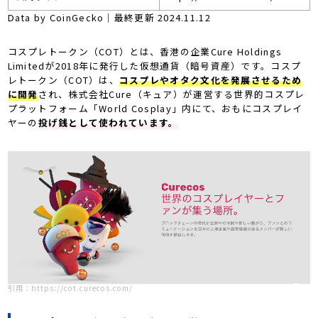
Data by CoinGecko｜最終更新 2024.11.12
コスプレトークン（COT）とは、香港の企業Cure Holdings
Limitedが2018年に発行した仮想通貨（暗号資産）です。コスプ
レトークン（COT）は、
コスプレやオタク文化を発展させるため
に開発
され、株式会社Cure（キュア）が運営する世界的コスプレ
プラットフォーム「World Cosplay」内にて、おもにコスプレイ
ヤーの
投げ銭として使われています。
引用：https://cot.curecos.com/