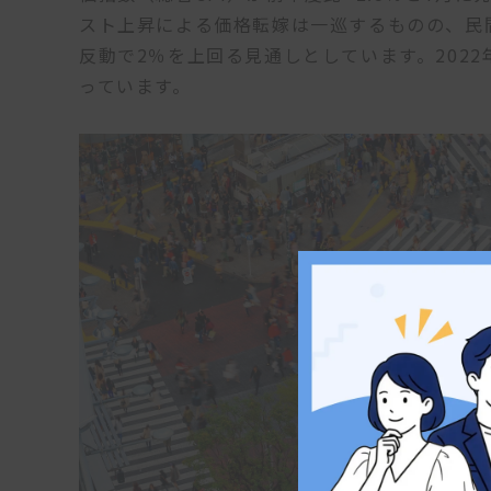
スト上昇による価格転嫁は一巡するものの、民
反動で2％を上回る見通しとしています。2022年
っています。