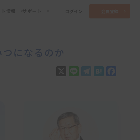
ット情報
サポート
ログイン
会員登録
いつになるのか
X
Line
Telegram
Hatena
Face