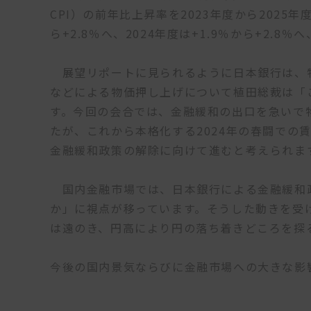
CPI）の前年比上昇率を2023年度から2025年
ら+2.8％へ、2024年度は+1.9％から+2.8％
展望リポートに見られるように日本銀行は、
などによる物価押し上げについて植田総裁は「
す。今回の会合では、金融緩和の出口を急いで
たが、これから本格化する2024年の春闘での
金融緩和政策の解除に向けて進むと考えられま
国内金融市場では、日本銀行による金融緩和
か」に視点が移っています。そうした動きを受け
は遠のき、円高により円の落ち着きどころを探
今後の国内景気ならびに金融市場への大きな影