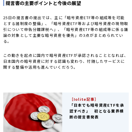
提言書の主要ポイントと今後の展望
25日の提言書の提出では、主に「暗号資産ETF等の組成等を可能
とする諸制度の整備」、「暗号資産ETF等および暗号資産の現物取
引について申告分離課税へ」、「暗号資産ETF等の組成等に係る議
論の対象として主要な暗号資産を優先」の3点がまとめられてい
る。
この動きを起点に国内で暗号資産ETFが承認されることとなれば、
日本国内の暗号資産に対する認識も変わり、付随したサービスに
関する整備や活用も進んでいくだろう。
［Iolite記事］
「日本でも暗号資産ETFを承
認すべき」 初となる業界横
断の提言書発表