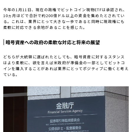
今年の1月11日、現在の政権でビットコイン現物ETFは承認され、
10ヵ月ほどで合計で約200億ドル以上の資金を集めたとされてい
る。これは、業界にとって大きな一歩であると同時に現政権にも
柔軟に対応できる余地があることを感じた。
暗号資産への政府の柔軟な対応と将来の展望
どちらが大統領に選ばれたとしても、暗号資産に対するスタンス
はより柔軟に、欲を言えば米政府が準備金の一部としてビットコ
インを購入することがあれば業界にとってポジティブに働くと考え
ている。