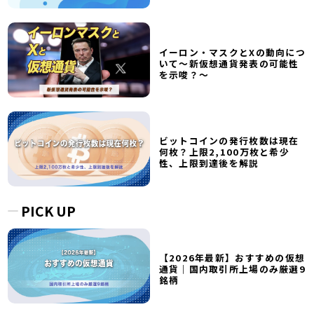
イーロン・マスクとXの動向につ
いて～新仮想通貨発表の可能性
を示唆？～
ビットコインの発行枚数は現在
何枚？上限2,100万枚と希少
性、上限到達後を解説
PICK UP
【2026年最新】おすすめの仮想
通貨｜国内取引所上場のみ厳選9
銘柄