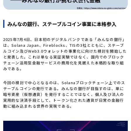
みんなの銀行、ステーブルコイン事業に本格参入
2025年7月4日、日本初のデジタルバンクである「みんなの銀行」
は、Solana Japan、Fireblocks、TISの3社とともに、ステーブ
ルコイン及びWeb3.0ウォレットの事業化に向けた検討を開始した
と発表した。これは単なる実証実験ではなく、国内でのブロック
チェーン活用型金融サービスの商用化を見据えた本格的な取り組
みである。
今回の検討で中心となるのは、Solanaブロックチェーン上でのス
テーブルコインの発行である。みんなの銀行が目指すのは、単に
暗号資産（仮想通貨）を発行することではなく、個人及び法人の
実用的な決済手段として、トークン化された通貨が日常の金融行
動に組み込まれる世界の実現である。