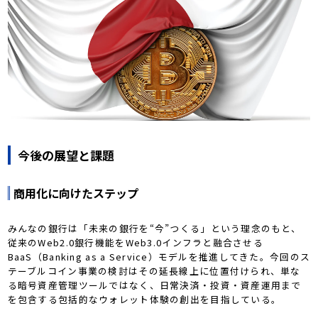
今後の展望と課題
商用化に向けたステップ
みんなの銀行は「未来の銀行を“今”つくる」という理念のもと、
従来のWeb2.0銀行機能をWeb3.0インフラと融合させる
BaaS（Banking as a Service）モデルを推進してきた。今回のス
テーブルコイン事業の検討はその延長線上に位置付けられ、単な
る暗号資産管理ツールではなく、日常決済・投資・資産運用まで
を包含する包括的なウォレット体験の創出を目指している。