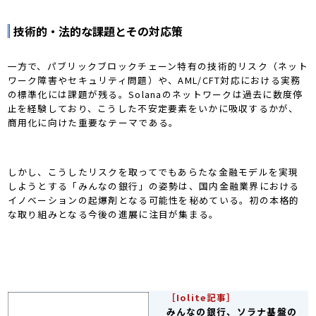
技術的・法的な課題とその対応策
一方で、パブリックブロックチェーン特有の技術的リスク（ネット
ワーク障害やセキュリティ問題）や、AML/CFT対応における実務
の標準化には課題が残る。Solanaのネットワークは過去に数度停
止を経験しており、こうした不安定要素をいかに吸収するかが、
商用化に向けた重要なテーマである。
しかし、こうしたリスクを取ってでもあらたな金融モデルを実現
しようとする「みんなの銀行」の姿勢は、国内金融業界における
イノベーションの起爆剤となる可能性を秘めている。初の本格的
な取り組みとなる今後の進展に注目が集まる。
［Iolite記事］
みんなの銀行、ソラナ基盤の