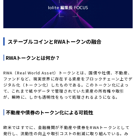
ステーブルコインとRWAトークンの融合
RWAトークンとは何か？
RWA（Real World Asset）トークンとは、国債や社債、不動産、
ファンドなど、現実世界に存在する資産をブロックチェーン上でデ
ジタル化（トークン化）したものである。このトークン化によっ
て、これまで紙やデータで管理されていた資産の所有権や取引
が、瞬時に、しかも透明性をもって処理されるようになる。
不動産や債券のトークン化による可能性
欧米ではすでに、金融機関が不動産や債券をRWAトークンとして
発行し、流動性の向上や取引コストの削減に取り組んでいる。み