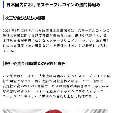
日本国内におけるステーブルコインの法的枠組み
改正資金決済法の概要
2023年6月に施行された改正資金決済法では、ステーブルコインの
発行と流通に関する制度整備が進められた。銀行や信託会社、資
金移動業者が発行主体となるステーブルコインについて、法的裏付
けのある資産（法定通貨など）を担保とすることが義務付けられ
ている。
銀行や資金移動業者の役割と責任
この制度設計により、法令上の枠組みに則ったステーブルコイン発
行が可能となった。特に銀行が発行主体となることで、信頼性・
安定性の高いWeb3.0金融サービスの実現が期待されている。みん
なの銀行のようにモバイルを起点とするバンクが参入すること
で、デジタルネイティブ世代への普及も進む可能性が高い。