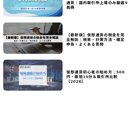
通貨｜国内取引所上場のみ厳選9
銘柄
【最新版】仮想通貨の税金を完
全解説｜税率・計算方法・確定
申告・よくある質問
仮想通貨初心者の始め方｜500
円・最短10分＆取引所比較
【2026】