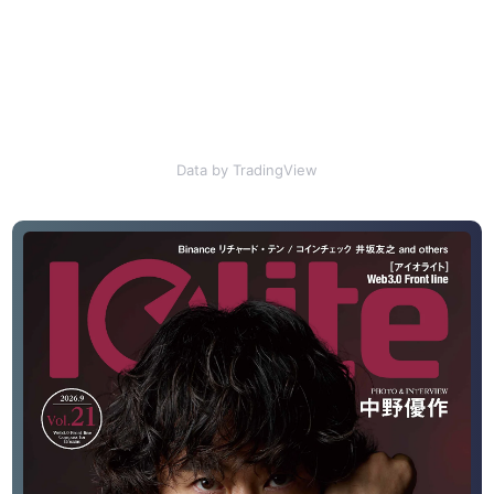
Data by TradingView