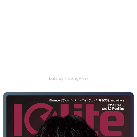
Data by TradingView