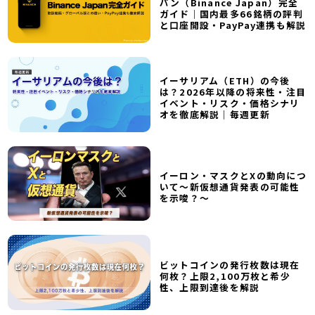
パン（Binance Japan）完全
ガイド｜国内最多66銘柄の評判
と口座開設・PayPay連携も解説
イーサリアム（ETH）の今後
は？2026年以降の将来性・注目
イベント・リスク・価格シナリ
オを徹底解説｜毎週更新
イーロン・マスクとXの動向につ
いて～新仮想通貨発表の可能性
を示唆？～
ビットコインの発行枚数は現在
何枚？上限2,100万枚と希少
性、上限到達後を解説