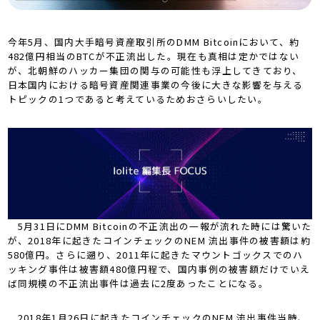
今年5月、国内大手暗号資産取引所のDMM Bitcoinにおいて、約
482億円相当のBTCが不正流出した。現在も真相は定かではない
が、北朝鮮のハッカー集団の関与の可能性も浮上してきており、
日本国内における暗号資産関連事業の今後に大きな影響を与える
トピックの1つであると考えているためおさらいしたい。
5月31日にDMM Bitcoinの不正流出の一報が流れた時には驚いた
が、2018年に起きたコインチェックのNEM 流出事件の被害額は約
580億円。さらに遡り、2011年に起きたマウントゴックスでのハ
ッキング事件は被害額480億円程で、国内事例の被害額だけでいえ
ば同規模の不正流出事件は過去に2度あったことになる。
2018年1月26日に起きたコインチェックのNEM 流出事件当時、