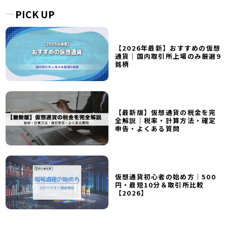
PICK UP
【2026年最新】おすすめの仮想
通貨｜国内取引所上場のみ厳選9
銘柄
【最新版】仮想通貨の税金を完
全解説｜税率・計算方法・確定
申告・よくある質問
仮想通貨初心者の始め方｜500
円・最短10分＆取引所比較
【2026】