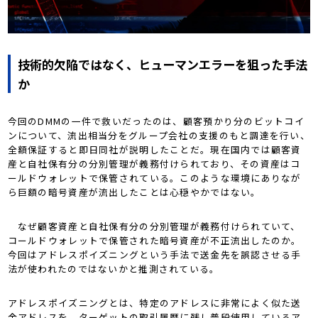
技術的欠陥ではなく、ヒューマンエラーを狙った手法
か
今回のDMMの一件で救いだったのは、顧客預かり分のビットコイ
ンについて、流出相当分をグループ会社の支援のもと調達を行い、
全額保証すると即日同社が説明したことだ。現在国内では顧客資
産と自社保有分の分別管理が義務付けられており、その資産はコ
ールドウォレットで保管されている。このような環境にありなが
ら巨額の暗号資産が流出したことは心穏やかではない。
なぜ顧客資産と自社保有分の分別管理が義務付けられていて、
コールドウォレットで保管された暗号資産が不正流出したのか。
今回はアドレスポイズニングという手法で送金先を誤認させる手
法が使われたのではないかと推測されている。
アドレスポイズニングとは、特定のアドレスに非常によく似た送
金アドレスを、ターゲットの取引履歴に残し普段使用しているア