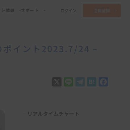
ット情報
サポート
ログイン
会員登録
ト2023.7/24 –
X
Line
Telegram
Hatena
Face
リアルタイムチャート