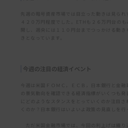
先週の暗号資産市場では目立った動きは見られ
４２０万円程度でした。ETHも２６万円台のも
開し、週央には１１０円台までつっかける動き
きとなっています。
今週の注目の経済イベント
今週は米国ＦＯＭＣ，ＥＣＢ，日本銀行と金融
の景気動向を確認できる経済指標がいくつも発
にどのようなスタンスをとっていくのか注目さ
くのか？日本銀行はいよいよ政策の見直しを行
ただ米国金融市場では、今回の利上げは織り