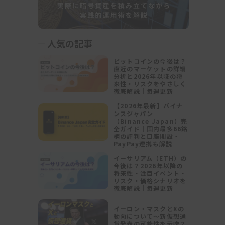
人気の記事
ビットコインの今後は？
直近のマーケットの詳細
分析と2026年以降の将
来性・リスクをやさしく
徹底解説｜毎週更新
【2026年最新】バイナ
ンスジャパン
（Binance Japan）完
全ガイド｜国内最多66銘
柄の評判と口座開設・
PayPay連携も解説
イーサリアム（ETH）の
今後は？2026年以降の
将来性・注目イベント・
リスク・価格シナリオを
徹底解説｜毎週更新
イーロン・マスクとXの
動向について～新仮想通
貨発表の可能性を示唆？