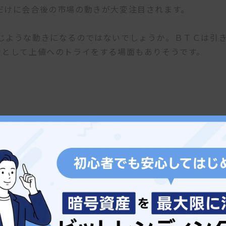
だけに会合後の市場の動きが大変注目されます。
じような動きになるのではないでしょうか。ＢＴＣは引
きとして上値へのトライをする場面もありそうです。