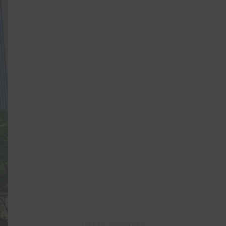
Data by TradingView