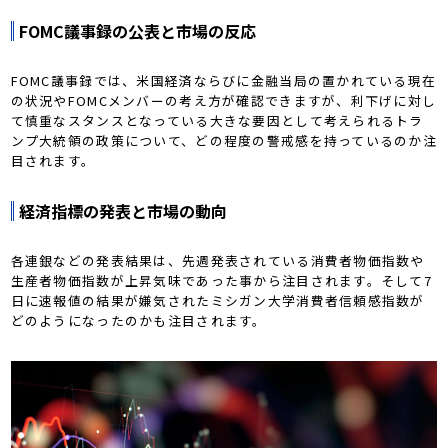
FOMC議事録の公表と市場の反応
FOMC議事録では、米国経済ならびに金融当局の置かれている現在
の状況やFOMCメンバーの考え方が確認できますが、利下げに対し
て慎重なスタンスとなっている大きな要因として考えられるトラ
ンプ大統領の政策について、どの程度の警戒感を持っているのか注
目されます。
経済指標の発表と市場の動向
各連銀などの発表結果は、先週発表されている消費者物価指数や
生産者物価指数が上昇気味であった事から注目されます。そして7
日に速報値の結果が嫌気されたミシガン大学消費者信頼感指数が
どのようになったのかも注目されます。