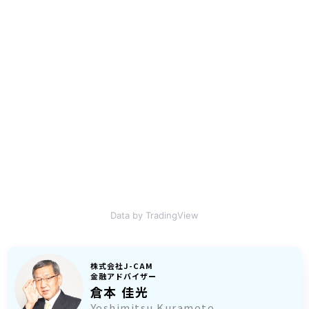
Data by TradingView
株式会社J-CAM
金融アドバイザー
倉本 佳光
Yoshimitsu Kuramoto