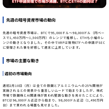
先週の暗号資産市場の動向
先週の暗号資産市場は、BTCで95,000ドル～98,000ドル（円ベー
スで1,450万円～1,500万円）のレンジで推移し、ETHも小幅のレ
ンジの動きとなりました。その中でXRPは現物ETFへの申請がSEC
に受理された事を好感して週末に上昇しています。
市場の主要な動き
週初の市場動向
週初2月10日（月）は全ての鉄鋼とアルミニウムへの25％関税が
実施されるとの発表から重苦しいムードで始まりましたが、株式
市場で鉄鋼株とAI関連株が買われ堅調な動きを見せたことにより、
BTCは96,000ドル近辺から始まり、98,000ドル近辺（1,490万円
台）まで買われる場面も見せました。