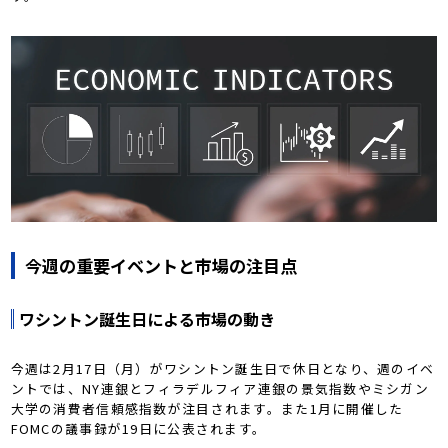
今週の重要イベントと市場の注目点
ワシントン誕生日による市場の動き
今週は2月17日（月）がワシントン誕生日で休日となり、週のイベ
ントでは、NY連銀とフィラデルフィア連銀の景気指数やミシガン
大学の消費者信頼感指数が注目されます。また1月に開催した
FOMCの議事録が19日に公表されます。