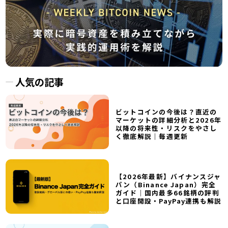
人気の記事
ビットコインの今後は？直近の
マーケットの詳細分析と2026年
以降の将来性・リスクをやさし
く徹底解説｜毎週更新
【2026年最新】バイナンスジャ
パン（Binance Japan）完全
ガイド｜国内最多66銘柄の評判
と口座開設・PayPay連携も解説