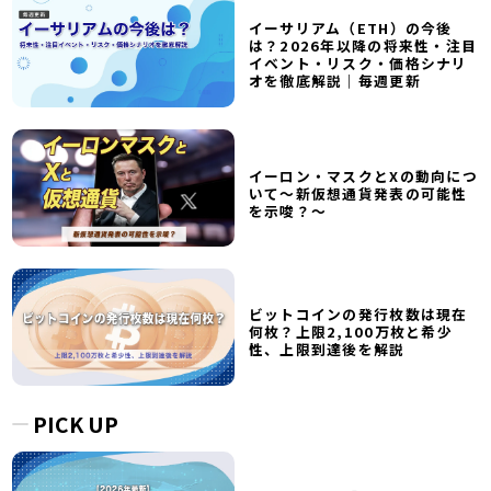
イーサリアム（ETH）の今後
は？2026年以降の将来性・注目
イベント・リスク・価格シナリ
オを徹底解説｜毎週更新
イーロン・マスクとXの動向につ
いて～新仮想通貨発表の可能性
を示唆？～
ビットコインの発行枚数は現在
何枚？上限2,100万枚と希少
性、上限到達後を解説
PICK UP