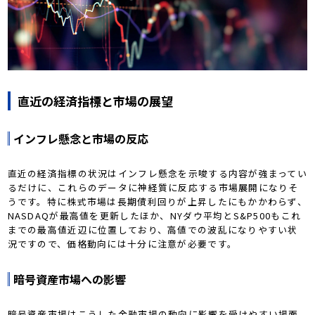
直近の経済指標と市場の展望
インフレ懸念と市場の反応
直近の経済指標の状況はインフレ懸念を示唆する内容が強まってい
るだけに、これらのデータに神経質に反応する市場展開になりそ
うです。特に株式市場は長期債利回りが上昇したにもかかわらず、
NASDAQが最高値を更新したほか、NYダウ平均とS&P500もこれ
までの最高値近辺に位置しており、高値での波乱になりやすい状
況ですので、価格動向には十分に注意が必要です。
暗号資産市場への影響
暗号資産市場はこうした金融市場の動向に影響を受けやすい場面