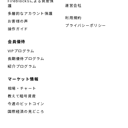
Fireblocksによる資産保
運営会社
護
多層的なアカウント保護
利用規約
お客様の声
プライバシーポリシー
操作ガイド
会員優待
VIPプログラム
長期優待プログラム
紹介プログラム
マーケット情報
相場・チャート
教えて暗号資産
今週のビットコイン
国際経済の見どころ