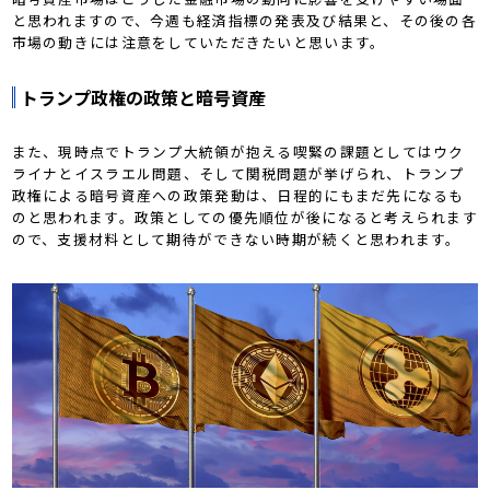
と思われますので、今週も経済指標の発表及び結果と、その後の各
市場の動きには注意をしていただきたいと思います。
トランプ政権の政策と暗号資産
また、現時点でトランプ大統領が抱える喫緊の課題としてはウク
ライナとイスラエル問題、そして関税問題が挙げられ、トランプ
政権による暗号資産への政策発動は、日程的にもまだ先になるも
のと思われます。政策としての優先順位が後になると考えられます
ので、支援材料として期待ができない時期が続くと思われます。