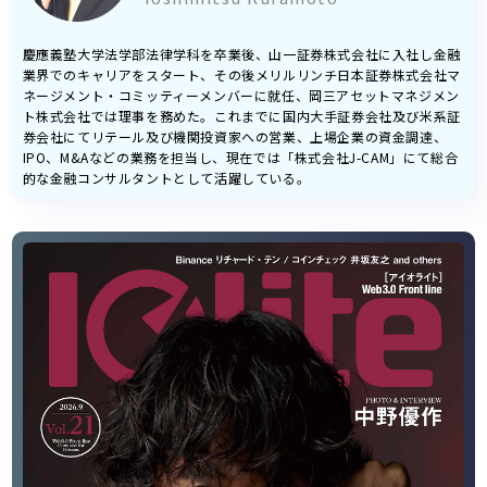
慶應義塾大学法学部法律学科を卒業後、山一証券株式会社に入社し金融
業界でのキャリアをスタート、その後メリルリンチ日本証券株式会社マ
ネージメント・コミッティーメンバーに就任、岡三アセットマネジメン
ト株式会社では理事を務めた。これまでに国内大手証券会社及び米系証
券会社にてリテール及び機関投資家への営業、上場企業の資金調達、
IPO、M&Aなどの業務を担当し、現在では「株式会社J-CAM」にて総合
的な金融コンサルタントとして活躍している。