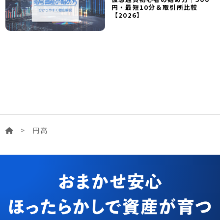
円・最短10分＆取引所比較
【2026】
>
円高