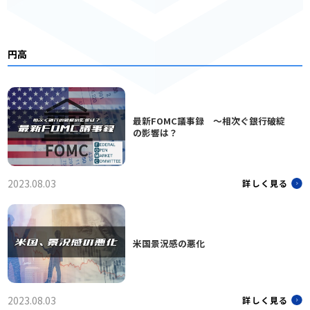
円高
最新FOMC議事録 〜相次ぐ銀行破綻
の影響は？
2023.08.03
詳しく見る
米国景況感の悪化
2023.08.03
詳しく見る