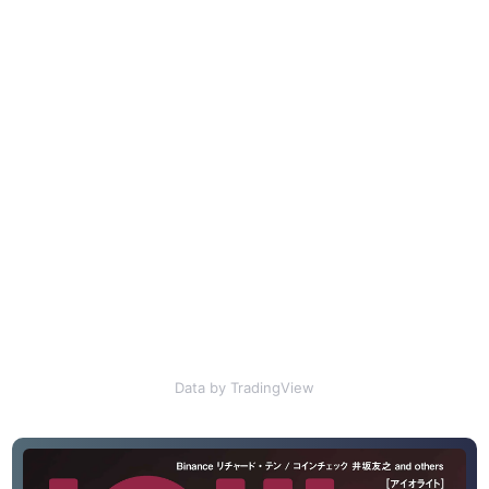
Data by TradingView