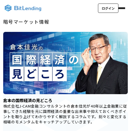
ログイン
暗号マーケット情報
倉本の国際経済の見どころ
株式会社J-CAM金融コンサルタントの倉本佳光が40年以上金融業に従
事してきた経験を元に国際経済の重要な出来事や抑えておくべきポイ
ントを取り上げてわかりやすく解説するコラムです。刻々と変化する
相場のモメンタムをキャッチアップしていきます。