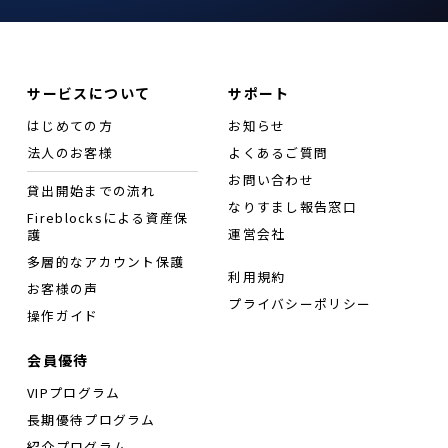
サービスについて
サポート
はじめての方
お知らせ
法人のお客様
よくあるご質問
お問い合わせ
貸出開始までの流れ
なりすまし報告窓口
Fireblocksによる資産保
運営会社
護
多層的なアカウント保護
利用規約
お客様の声
プライバシーポリシー
操作ガイド
会員優待
VIPプログラム
長期優待プログラム
紹介プログラム