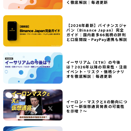
く徹底解説｜毎週更新
【2026年最新】バイナンスジャ
パン（Binance Japan）完全
ガイド｜国内最多66銘柄の評判
と口座開設・PayPay連携も解説
イーサリアム（ETH）の今後
は？2026年以降の将来性・注目
イベント・リスク・価格シナリ
オを徹底解説｜毎週更新
イーロン・マスクとXの動向につ
いて～新仮想通貨発表の可能性
を示唆？～