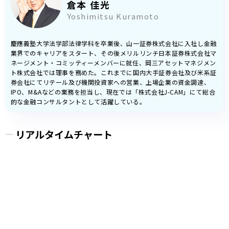
倉本 佳光
Yoshimitsu Kuramoto
慶應義塾大学法学部法律学科を卒業後、山一証券株式会社に入社し金融
業界でのキャリアをスタート、その後メリルリンチ日本証券株式会社マ
ネージメント・コミッティーメンバーに就任、岡三アセットマネジメン
ト株式会社では理事を務めた。これまでに国内大手証券会社及び米系証
券会社にてリテール及び機関投資家への営業、上場企業の資金調達、
IPO、M&Aなどの業務を担当し、現在では「株式会社J-CAM」にて総合
的な金融コンサルタントとして活躍している。
リアルタイムチャート