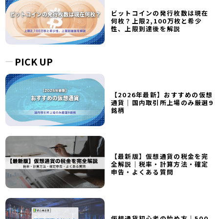
ビットコインの発行枚数は現在
何枚？上限2,100万枚と希少
性、上限到達後を解説
PICK UP
【2026年最新】おすすめの仮想
通貨｜国内取引所上場のみ厳選9
銘柄
【最新版】仮想通貨の税金を完
全解説｜税率・計算方法・確定
申告・よくある質問
仮想通貨初心者の始め方｜500