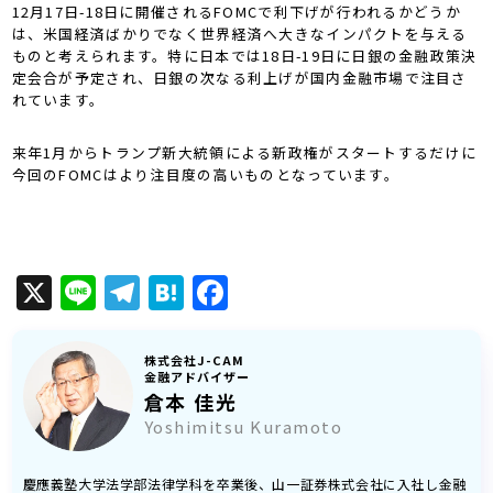
12月17日-18日に開催されるFOMCで利下げが行われるかどうか
は、米国経済ばかりでなく世界経済へ大きなインパクトを与える
ものと考えられます。特に日本では18日-19日に日銀の金融政策決
定会合が予定され、日銀の次なる利上げが国内金融市場で注目さ
れています。
来年1月からトランプ新大統領による新政権がスタートするだけに
今回のFOMCはより注目度の高いものとなっています。
X
Line
Telegram
Hatena
Facebook
株式会社J-CAM
金融アドバイザー
倉本 佳光
Yoshimitsu Kuramoto
慶應義塾大学法学部法律学科を卒業後、山一証券株式会社に入社し金融