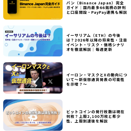
パン（Binance Japan）完全
ガイド｜国内最多66銘柄の評判
と口座開設・PayPay連携も解説
イーサリアム（ETH）の今後
は？2026年以降の将来性・注目
イベント・リスク・価格シナリ
オを徹底解説｜毎週更新
イーロン・マスクとXの動向につ
いて～新仮想通貨発表の可能性
を示唆？～
ビットコインの発行枚数は現在
何枚？上限2,100万枚と希少
性、上限到達後を解説