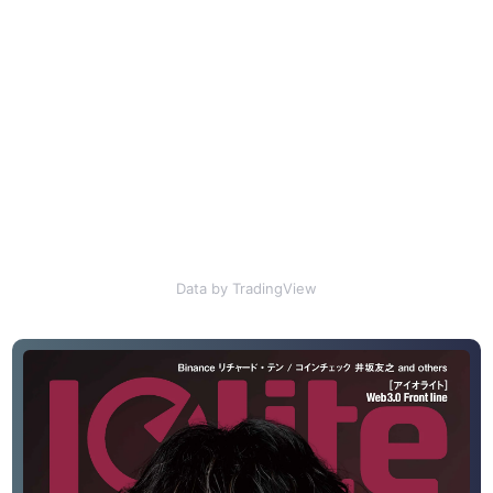
Data by TradingView