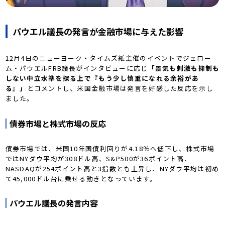
パウエル議長の発言が金融市場に与えた影響
12月4日のニューヨーク・タイムズ紙主催のイベントでジェロー
ム・パウエルFRB議長がインタビューに応じ
「景気も刺激も抑制も
しない中立水準を探る上で『もう少し慎重になれる余裕があ
る』」
とコメントし、米国金融市場は発言を好感した反応を示し
ました。
債券市場と株式市場の反応
債券市場では、米国10年国債利回りが4.18％へ低下し、株式市場
ではNYダウ平均が308ドル高、S&P500が36ポイント高、
NASDAQが254ポイント高と3指数とも上昇し、NYダウ平均は初め
て45,000ドル台に乗せる動きとなっています。
パウエル議長の発言内容