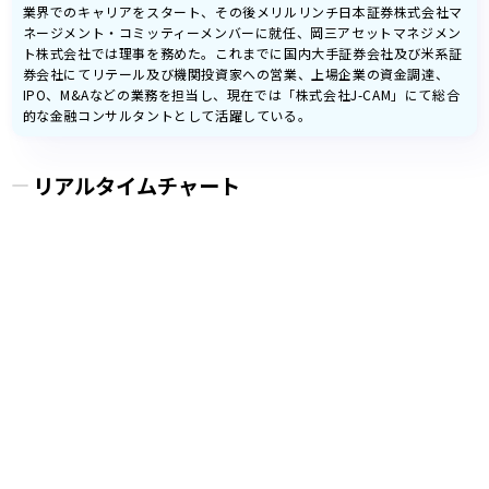
業界でのキャリアをスタート、その後メリルリンチ日本証券株式会社マ
ネージメント・コミッティーメンバーに就任、岡三アセットマネジメン
ト株式会社では理事を務めた。これまでに国内大手証券会社及び米系証
券会社にてリテール及び機関投資家への営業、上場企業の資金調達、
IPO、M&Aなどの業務を担当し、現在では「株式会社J-CAM」にて総合
的な金融コンサルタントとして活躍している。
リアルタイムチャート