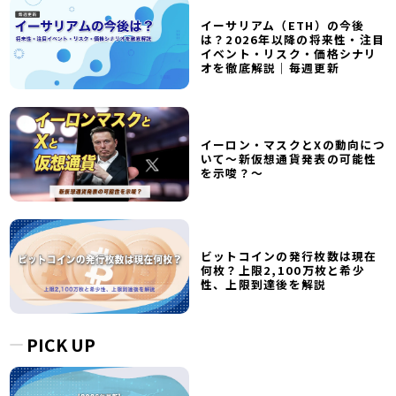
イーサリアム（ETH）の今後
は？2026年以降の将来性・注目
イベント・リスク・価格シナリ
オを徹底解説｜毎週更新
イーロン・マスクとXの動向につ
いて～新仮想通貨発表の可能性
を示唆？～
ビットコインの発行枚数は現在
何枚？上限2,100万枚と希少
性、上限到達後を解説
PICK UP