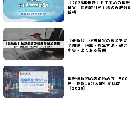
【2026年最新】おすすめの仮想
通貨｜国内取引所上場のみ厳選9
銘柄
【最新版】仮想通貨の税金を完
全解説｜税率・計算方法・確定
申告・よくある質問
仮想通貨初心者の始め方｜500
円・最短10分＆取引所比較
【2026】