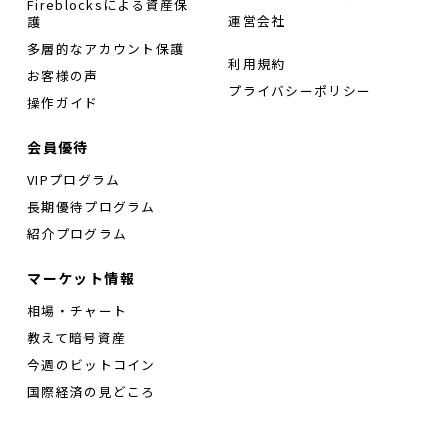
Fireblocksによる資産保
運営会社
護
多層的なアカウント保護
利用規約
お客様の声
プライバシーポリシー
操作ガイド
会員優待
VIPプログラム
長期優待プログラム
紹介プログラム
マーケット情報
相場・チャート
教えて暗号資産
今週のビットコイン
国際経済の見どころ