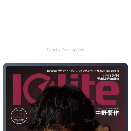
Data by TradingView