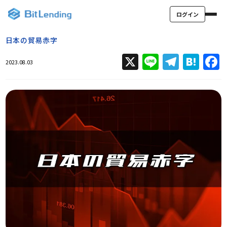
ログイン
日本の貿易赤字
X
Line
Teleg
Hat
2023.08.03