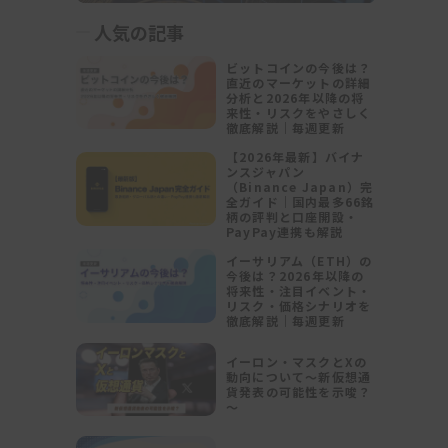
人気の記事
ビットコインの今後は？
直近のマーケットの詳細
分析と2026年以降の将
来性・リスクをやさしく
徹底解説｜毎週更新
【2026年最新】バイナ
ンスジャパン
（Binance Japan）完
全ガイド｜国内最多66銘
柄の評判と口座開設・
PayPay連携も解説
イーサリアム（ETH）の
今後は？2026年以降の
将来性・注目イベント・
リスク・価格シナリオを
徹底解説｜毎週更新
イーロン・マスクとXの
動向について～新仮想通
貨発表の可能性を示唆？
～