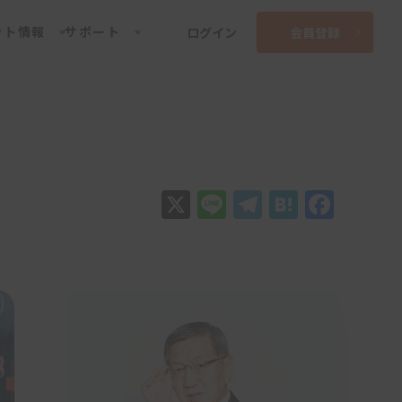
ット情報
サポート
ログイン
会員登録
X
Line
Telegram
Hatena
Face