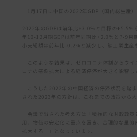
1月17日に中国の2022年GDP（国内総生産
2022年のGDPは前年比+3.0％と目標の+5
年10-12月期GDPは前年同期比+2.9％と7-
小売総額は前年比-0.2%と減少し、鉱工業生産も
このような結果は、ゼロコロナ体制からウイズ
ロナの感染拡大による経済停滞が大きく影響し
こうした2022年の中国経済の停滞状況を踏ま
された2023年の方針は、これまでの政策から
会議で出された考え方は「積極的な財政政策
用、物価の安定化に重点を置き、合理的な量的
拡大する。」となっています。