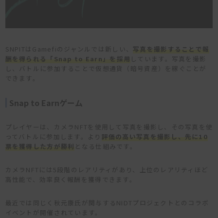
SNPITはGamefiのジャンルでは新しい、
写真を撮影することで報
酬を得られる「Snap to Earn」を採用
しています。写真を撮影
し、バトルに参加することで仮想通貨（暗号資産）を稼ぐことが
できます。
Snap to Earnゲーム
プレイヤーは、カメラNFTを使用して写真を撮影し、その写真を使
ってバトルに参加します。より
評価の高い写真を撮影し、先に10
票を獲得した方が勝利
となる仕組みです。
カメラNFTには5段階のレアリティがあり、上位のレアリティほど
高性能で、効率良く報酬を獲得できます。
最近では同じく秋元康氏が関与するNIDTプロジェクトとのコラボ
イベントが開催されています。