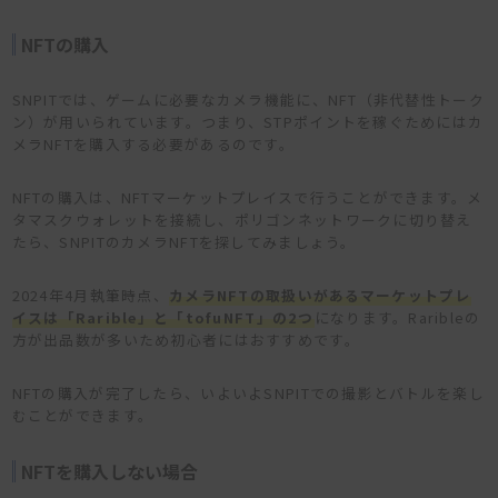
NFTの購入
SNPITでは、ゲームに必要なカメラ機能に、NFT（非代替性トーク
ン）が用いられています。つまり、STPポイントを稼ぐためにはカ
メラNFTを購入する必要があるのです。
NFTの購入は、NFTマーケットプレイスで行うことができます。メ
タマスクウォレットを接続し、ポリゴンネットワークに切り替え
たら、SNPITのカメラNFTを探してみましょう。
2024年4月執筆時点、
カメラNFTの取扱いがあるマーケットプレ
イスは
「Rarible」と「tofuNFT」の2つ
になります。Raribleの
方が出品数が多いため初心者にはおすすめです。
NFTの購入が完了したら、いよいよSNPITでの撮影とバトルを楽し
むことができます。
NFTを購入しない場合