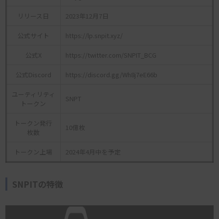
リリース日
2023年12月7日
公式サイト
https://lp.snpit.xyz/
公式X
https://twitter.com/SNPIT_BCG
公式Discord
https://discord.gg/Wh8j7eE66b
ユーティリティ
SNPT
トークン
トークン発行
10億枚
枚数
トークン上場
2024年4月中を予定
SNPITの特徴