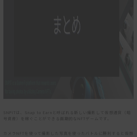
SNPITは、Snap to Earnと呼ばれる新しい撮影して仮想通貨（暗
号資産）を稼ぐことができる画期的なNFTゲームです。
カメラNFTを使って撮影した写真を使ったバトルに勝利すると仮想