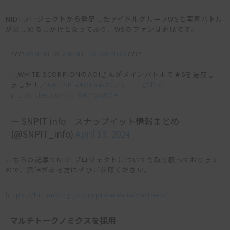
NIDTプロジェクトから発足したアイドルグループWSと写真バトル
が楽しめるしかけとなっており、WSのファンは必見です。
????
#SNPIT
×
#WHITESCORPION
????
＼WHITE SCORPIONのAOIさんがメインバトルで★6を達成し
ました！／
#WHSP
#AOI
#あおいすこーぴおん
pic.twitter.com/nFVWPGxWG4
— SNPIT info｜スナップイット情報まとめ
(@SNPIT_info)
April 13, 2024
こちらの記事でNIDTプロジェクトについても取り扱っております
ので、興味がある方はぜひご参照ください。
https://bitlending.jp/crypto-media/nidt-ieo/
マルチトークノミクスを採用