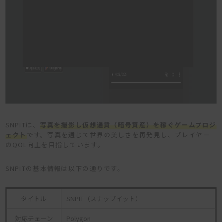
SNPITは、
写真を撮影し仮想通貨（暗号資産）を稼ぐゲームプロジ
ェクト
です。写真を通じて世界の美しさを再発見し、プレイヤー
のQOL向上を目指しています。
SNPITの基本情報は以下の通りです。
タイトル
SNPIT（スナップイット）
対応チェーン
Polygon