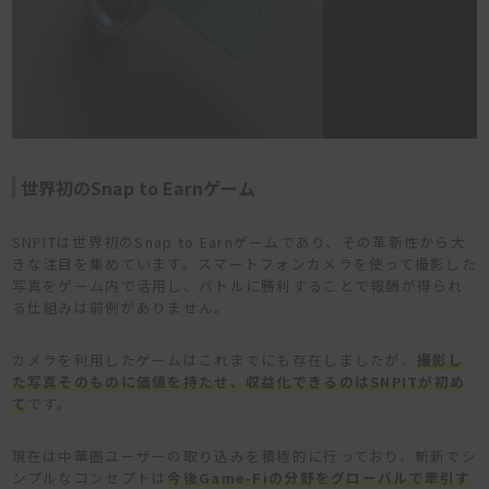
世界初のSnap to Earnゲーム
SNPITは世界初のSnap to Earnゲームであり、その革新性から大
きな注目を集めています。スマートフォンカメラを使って撮影した
写真をゲーム内で活用し、バトルに勝利することで報酬が得られ
る仕組みは前例がありません。
カメラを利用したゲームはこれまでにも存在しましたが、
撮影し
た写真そのものに価値を持たせ、収益化できるのはSNPITが初め
て
です。
現在は中華圏ユーザーの取り込みを積極的に行っており、斬新でシ
ンプルなコンセプトは
今
後Game-Fiの分野をグローバルで牽引す