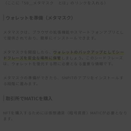
（ここに「58＿メタマスク とは」のリンクを入れる）
ウォレットを準備（メタマスク）
メタマスクは、ブラウザの拡張機能やスマートフォンアプリとし
て提供されており、簡単にインストールできます。
メタマスクを開設したら、
ウォレットのバックアップとしてシー
ドフレーズを安全な場所に保管
しましょう。このシードフレーズ
は、ウォレットを復元する際に必要となる重要な情報です。
メタマスクの準備ができたら、SNPITのアプリをインストールす
る段階に進みます。
取引所でMATICを購入
NFTを購入するためには仮想通貨（暗号資産）MATICが必要となり
ます。