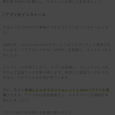
取引所でMATICを購入し、ウォレットに移しておきましょう。
アプリをインストール
ウォレットとMATICの準備ができたらアプリをインストールしま
す。
SNPITは、iOSとAndroidのスマートフォンアプリとして提供され
ています。アプリストアから「SNPIT」を検索し、インストールし
ましょう。
インストールが完了したら、アプリを起動し、メールアドレスを
入力して認証コードを受け取ります。受信した認証コードを入力
すると、アカウントの作成が完了します。
次に、先ほど
準備したメタマスクウォレットとSNPITアプリを連
携
させます。アプリ内の設定画面から、メタマスクとの接続を有
効にしましょう。
これでSNPITを利用する準備が整いました。