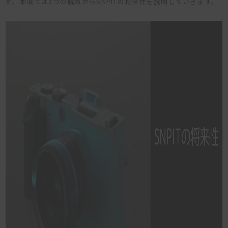
ず。本項では3つの観点からSNPITの将来性を説明していきます。