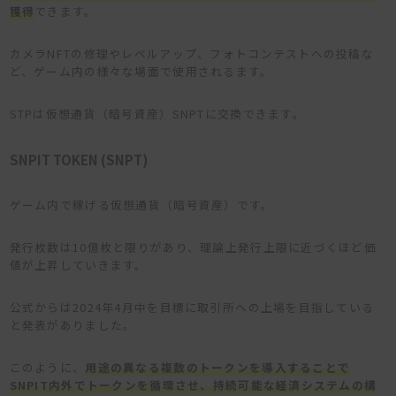
獲得
できます。
カメラNFTの修理やレベルアップ、フォトコンテストへの投稿な
ど、ゲーム内の様々な場面で使用されるます。
STPは仮想通貨（暗号資産）SNPTに交換できます。
SNPIT TOKEN (SNPT)
ゲーム内で稼げる仮想通貨（暗号資産）です。
発行枚数は10億枚と限りがあり、理論上発行上限に近づくほど価
値が上昇していきます。
公式からは2024年4月中を目標に取引所への上場を目指している
と発表がありました。
このように、
用
途の異なる複数のトークンを導入することで
SNPIT内外でトークンを循環させ、持続可能な経済システムの構