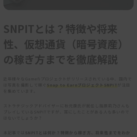
SNPITとは？特徴や将来
性、仮想通貨（暗号資産）
の稼ぎ方までを徹底解説
近年様々なGamefiプロジェクトがリリースされている中、国内で
は写真を撮影して稼ぐ
Snap to Earn
プロジェクトSNPIT
が注目
を集めています。
ストラテジックアドバイザーに秋元康氏が就任し指原莉乃さんも
プレイしているSNPITですが、耳にしたことがある人も多いので
はないでしょうか？
本記事では
SNPITとは何か？特徴から稼ぎ方、将来性までをわか