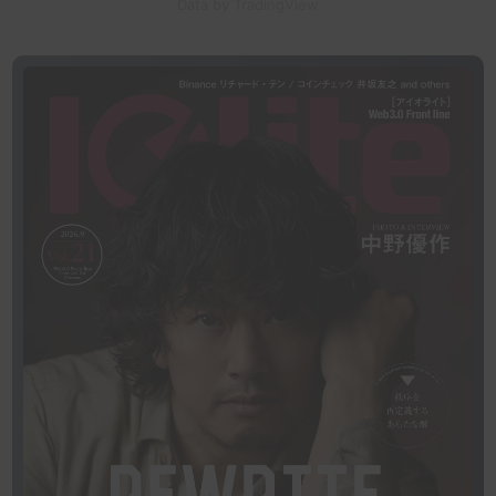
Data by TradingView