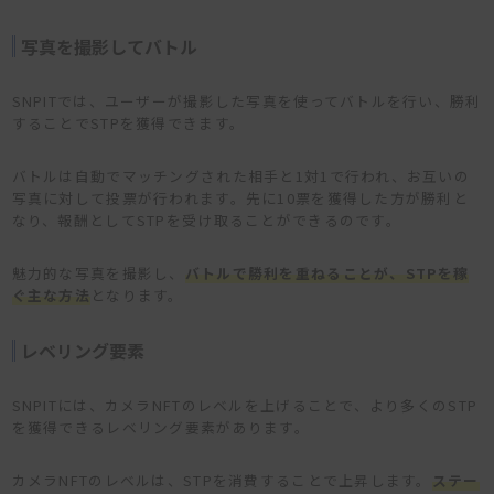
写真を撮影してバトル
SNPITでは、ユーザーが撮影した写真を使ってバトルを行い、勝利
することでSTPを獲得できます。
バトルは自動でマッチングされた相手と1対1で行われ、お互いの
写真に対して投票が行われます。先に10票を獲得した方が勝利と
なり、報酬としてSTPを受け取ることができるのです。
魅力的な写真を撮影し、
バトルで勝利を重ねることが、STPを稼
ぐ主な方法
となります。
レベリング要素
SNPITには、カメラNFTのレベルを上げることで、より多くのSTP
を獲得できるレベリング要素があります。
カメラNFTのレベルは、STPを消費することで上昇します。
ステー