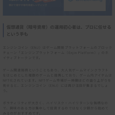
仮想通貨（暗号資産）の運用初心者は、プロに任せる
という手も
エンジンコイン（ENJ）はゲーム開発プラットフォームのブロック
チェーン「エンジンプラットフォーム（Enjin Platform）」のネ
イティブトークンです。
ゲーム関連銘柄ということもあり、大人気ゲームマインクラフト
をはじめとした複数のゲームと提携しており、ゲーム内アイテムは
NFT化されています。NFTゲーム市場が一時期ほどの盛り上がりを
見せると、エンジンコイン（ENJ）には再び注目が集まるでしょ
う。
ボラティリティが大きく、ハイリスク・ハイリターンな銘柄なの
で、興味のある方は集中して投資するのではなく少額から始めて
みるのがおすすめです。