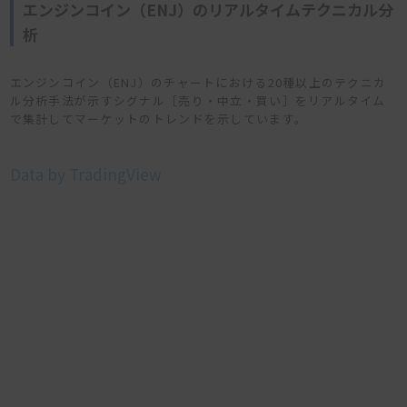
エンジンコイン（ENJ）のリアルタイムテクニカル分
析
エンジンコイン（ENJ）のチャートにおける20種以上のテクニカ
ル分析手法が示すシグナル［売り・中立・買い］をリアルタイム
で集計してマーケットのトレンドを示しています。
Data by TradingView