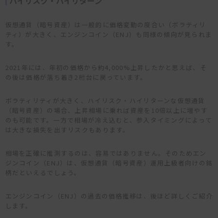
ハイリスク・ハイリターン
仮想通貨（暗号資産）は一般的に価格変動の度合い（ボラティリ
ティ）が大きく、エンジンコイン（ENJ）も同様の傾向が見られま
す。
2021年には、年初の価格から約4,000%上昇したかと思えば、そ
の後は価格が落ち着き2桁台に戻っています。
ボラティリティが大きく、ハイリスク・ハイリターンな仮想通貨
（暗号資産）の場合、上昇相場に乗れば資産を10倍以上に増やす
のも可能です。一方で相場が冷え込むと、参入タイミングによって
は大きな損失を出すリスクもあります。
相場を正確に推測するのは、容易ではありません。そのためエン
ジンコイン（ENJ）は、仮想通貨（暗号資産）運用上級者向けの銘
柄だといえるでしょう。
エンジンコイン（ENJ）の過去の価格推移は、後ほど詳しくご紹介
します。