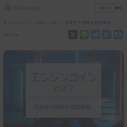
ログイン
エンジンコイン（ENJ）とは？ 将来性や価格を徹底解説
X
Line
Teleg
Hat
2024.11.01