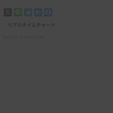
X
Line
Telegram
Hatena
Facebook
リアルタイムチャート
Data by TradingView