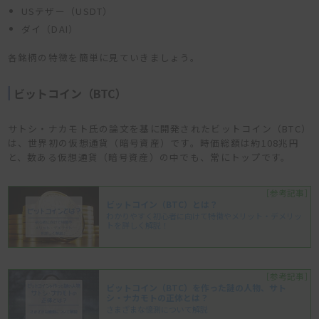
USテザー（USDT）
ダイ（DAI）
各銘柄の特徴を簡単に見ていきましょう。
ビットコイン（BTC）
サトシ・ナカモト氏の論文を基に開発されたビットコイン（BTC）
は、世界初の仮想通貨（暗号資産）です。時価総額は約108兆円
と、数ある仮想通貨（暗号資産）の中でも、常にトップです。
［参考記事］
ビットコイン（BTC）とは？
わかりやすく初心者に向けて特徴やメリット・デメリッ
トを詳しく解説！
［参考記事］
ビットコイン（BTC）を作った謎の人物、サト
シ・ナカモトの正体とは？
さまざまな憶測について解説