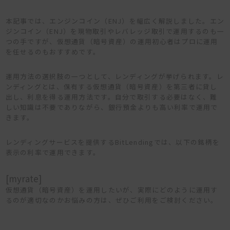
本記事では、エンジンコイン（ENJ）を幅広く解説しました。エン
ジンコイン（ENJ）を現物取引やレバレッジ取引で運用するのも一
つの手ですが、仮想通貨（暗号資産）の運用初心者はプロに運用
を任せるのもおすすめです。
運用方法の選択肢の一つとして、レンディングが挙げられます。レ
ンディングとは、保有する仮想通貨（暗号資産）を第三者に貸し
出し、利息を得る運用方法です。自分で取引する必要はなく、難
しい知識は不要でありながら、銀行預金よりも高い利率で運用で
きます。
レンディングサービスを提供するBitLendingでは、以下の銘柄を
表示の利率で運用できます。
[myrate]
仮想通貨（暗号資産）を運用したいが、実際にどのように運用す
るのが適切なのかお悩みの方は、ぜひご利用をご検討ください。