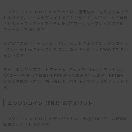
エンジンコイン（ENJ）のメリットは、運用以外にも利益を挙げら
れる点です。ゲームをプレイすることに加えて、NFTゲームで発行
されるキャラクターやアイテムをNFTマーケットプレイスで売却し
てトークンを稼げます。
仮にNFTに買い手がつかなくても、メルトによってエンジンコイン
（ENJ）が手元に戻ってくる点は、ユーザーにとって安心できるポ
イントです。
また、エンジンプラットフォーム（Enjin Platform）を介せば、
QRコードを使って簡単にNFTの送信や取引を行えます。NFT取引
の参入障壁が小さく、初心者にとっても使いやすい点がメリットで
す。
エンジンコイン（ENJ）のデメリット
エンジンコイン（ENJ）のデメリットは、価格がNFTゲーム市場の
動向に左右される点です。