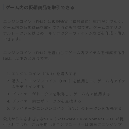
ゲーム内の仮想商品を取引できる
エンジンコイン（ENJ）は仮想通貨（暗号資産）運用だけでなく、
ゲーム内の仮想商品を取引できる点も特徴です。ゲームのオリジ
ナルトークンをはじめ、キャラクターやアイテムなどを作成・購入
できます。
エンジンコイン（ENJ）を経由してゲーム内アイテムを作成する手
順は、以下のとおりです。
エンジンコイン（ENJ）を購入する
購入したエンジンコイン（ENJ）を使用して、ゲーム内アイテ
ムをデザインする
プレイヤーがトークンを取得し、ゲーム内で使用する
プレイヤー同士がトークンを交換する
プレイヤーがエンジンコイン（ENJ）のトークンを販売する
公式からはさまざまなSDK（Software Development Kit）が提
供されており、これを用いることでユーザーは簡単にエンジンプ