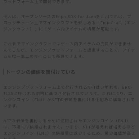
ラットフォーム上で開発できます。
例えば、オープンソースのEnjin SDK for Javaを活用すれば、ブ
ロックチェーン上でマインクラフトを楽しめる「EnjinCraft（エン
ジンクラフト）」にてゲーム内アイテムの構築が可能です。
これまでマインクラフトではゲーム内アイテムの売買ができませ
んでしたが、エンジンプラットフォームと提携することで、アイテ
ムを唯一無二のNFTとして売買できます。
トークンの価値を裏付けている
エンジンプラットフォーム上で発行されるNFTはいずれも、ERC-
1155と呼ばれる規格に基づき発行されています。これにより、エ
ンジンコイン（ENJ）がNFTの価値を裏付ける仕組みが構築されて
います。
NFTの価値を裏付けるために使用されたエンジンコイン（ENJ）
は、市場には供給されません。つまり、NFTが増えれば増えるほど
エンジンコイン（ENJ）の供給量は減少するため、希少価値が高ま