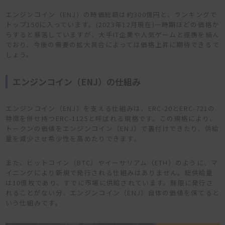
エンジンコイン（ENJ）の時価総額は約300億円と、ランキングで
トップ150に入っています。(2023年12月現在)一時期ほどの価格か
らすると暴落していますが、大手IT企業や人気ゲームと提携を結ん
でおり、今後の需要の拡大具合によっては価格上昇に期待できるで
しょう。
エンジンコイン（ENJ）の仕組み
エンジンコイン（ENJ）を支える仕組みは、ERC-20とERC-721の
特徴を併せ持つERC-1125と呼ばれる規格です。この規格により、
トークンの価値をエンジンコイン（ENJ）で裏付けできたり、供給
量を減少させ希少性を高めたりできます。
また、ビットコイン（BTC）やイーサリアム（ETH）のように、マ
イニングにより新規で発行される仕組みはありません。総供給量
は10億枚であり、すでに市場に供給されています。無限に発行さ
れることがない分、エンジンコイン（ENJ）自体の価値を保てると
いう仕組みです。