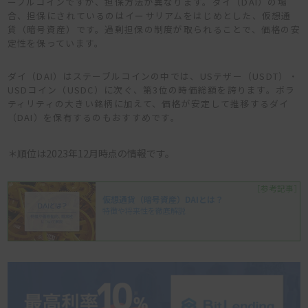
ーブルコインですが、担保方法が異なります。ダイ（DAI）の場
合、担保にされているのはイーサリアムをはじめとした、仮想通
貨（暗号資産）です。過剰担保の制度が取られることで、価格の安
定性を保っています。
ダイ（DAI）はステーブルコインの中では、USテザー（USDT）・
USDコイン（USDC）に次ぐ、第3位の時価総額を誇ります。ボラ
ティリティの大きい銘柄に加えて、価格が安定して推移するダイ
（DAI）を保有するのもおすすめです。
＊順位は2023年12月時点の情報です。
［参考記事］
仮想通貨（暗号資産）DAIとは？
特徴や将来性を徹底解説