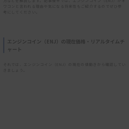
方などを解説します。記事後半では、エンジンコイン（ENJ）がオ
ワコンと言われる理由や気になる将来性もご紹介するのでぜひ参
考にしてください。
エンジンコイン（ENJ）の現在価格・リアルタイムチ
ャート
それでは、エンジンコイン（ENJ）の現在の値動きから確認してい
きましょう。