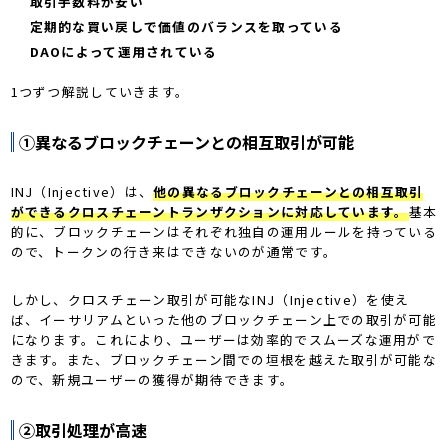
取引手数料が安い
定期的な買い戻しで価値のバランスを取っている
DAOによって運用されている
1つずつ解説していきます。
①異なるブロックチェーンとの相互取引が可能
INJ（Injective）は、
他の異なるブロックチェーンとの相互取引
ができるクロスチェーントランザクションに対応しています。
基本
的に、ブロックチェーンはそれぞれ独自の運用ルールを持っている
ので、トークンの行き来はできないのが通常です。
しかし、クロスチェーン取引が可能なINJ（Injective）を使え
ば、イーサリアムといった他のブロックチェーン上での取引が可能
になります。これにより、ユーザーは効率的でスムーズな運用がで
きます。また、ブロックチェーン間での垣根を越えた取引が可能な
ので、新規ユーザーの獲得が期待できます。
②取引処理が高速