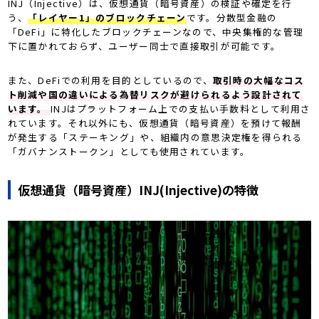
INJ（Injective）は、仮想通貨（暗号資産）の検証や確定を行
う、
「レイヤー1」のブロックチェーン
です。分散型金融の
「DeFi」に特化したブロックチェーンなので、中央集権的な管理
下に置かれておらず、ユーザー同士で直接取引が可能です。
また、DeFiでの利用を目的としているので、
取引時の大幅なコス
ト削減や国の違いによる為替リスクが避けられるよう設計されて
います。
INJはプラットフォーム上での支払い手数料として利用さ
れています。それ以外にも、仮想通貨（暗号資産）を預けて報酬
が発生する「ステーキング」や、組織内の意思決定権を得られる
「ガバナンストークン」としても使用されています。
仮想通貨（暗号資産）INJ(Injective)の特徴