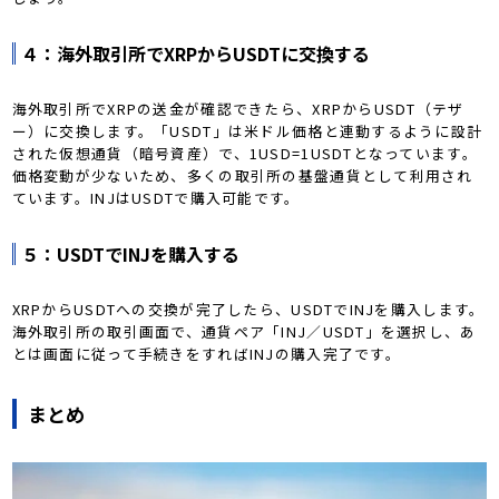
４：海外取引所でXRPからUSDTに交換する
海外取引所でXRPの送金が確認できたら、XRPからUSDT（テザ
ー）に交換します。「USDT」は米ドル価格と連動するように設計
された仮想通貨（暗号資産）で、1USD=1USDTとなっています。
価格変動が少ないため、多くの取引所の基盤通貨として利用され
ています。INJはUSDTで購入可能です。
５：USDTでINJを購入する
XRPからUSDTへの交換が完了したら、USDTでINJを購入します。
海外取引所の取引画面で、通貨ペア「INJ／USDT」を選択し、あ
とは画面に従って手続きをすればINJの購入完了です。
まとめ