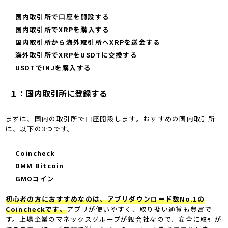
国内取引所で口座を開設する
国内取引所でXRPを購入する
国内取引所から海外取引所へXRPを送金する
海外取引所でXRPをUSDTに交換する
USDTでINJを購入する
１：国内取引所に登録する
まずは、国内の取引所で口座開設します。おすすめの国内取引所
は、以下の3つです。
Coincheck
DMM Bitcoin
GMOコイン
初心者の方におすすめなのは、アプリダウンロード数No.1の
Coincheckです。
アプリが使いやすく、取り扱い通貨も豊富で
す。上場企業のマネックスグループが親会社なので、安全に取引が