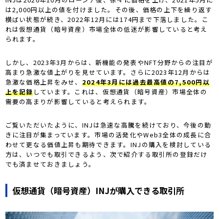
は2,000円以上の値を付けました。その後、価格の上下を繰り返す
横ばい状態が続き、2022年12月には174円まで下落しました。こ
れは仮想通貨（暗号資産）市場全体の低迷が影響していると考え
られます。
しかし、2023年3月からは、新機能の発表やNFT分野からの注目が
高まり急激な値上がりを見せています。さらに2023年12月からは
急激な価格上昇をみせ、
2024年3月には過去最高値の7,500円以
上を記録
しています。これは、仮想通貨（暗号資産）市場全体の
需要の高まりが影響していると考えられます。
ご覧いただいたように、INJは急速な高騰を続けており、今後の動
きに注目が集まっています。市場の活発化やWeb3全体の成長に合
わせて更なる価値上昇も期待できます。INJの購入を検討している
方は、いつでも取引できるよう、次で紹介する取引所の登録だけ
でも済ませておきましょう。
仮想通貨（暗号資産）INJが購入できる取引所