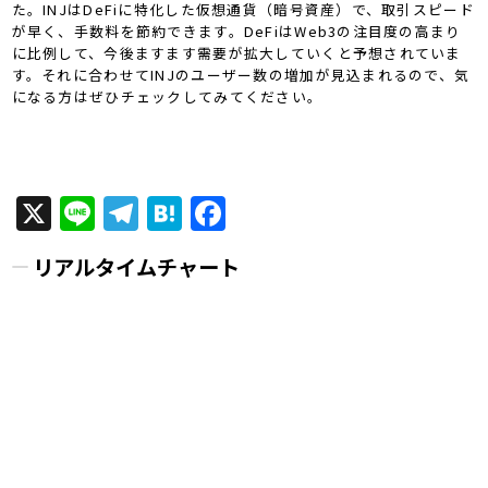
た。INJはDeFiに特化した仮想通貨（暗号資産）で、取引スピード
が早く、手数料を節約できます。DeFiはWeb3の注目度の高まり
に比例して、今後ますます需要が拡大していくと予想されていま
す。それに合わせてINJのユーザー数の増加が見込まれるので、気
になる方はぜひチェックしてみてください。
X
Line
Telegram
Hatena
Facebook
リアルタイムチャート