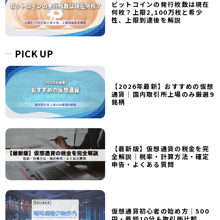
ビットコインの発行枚数は現在
何枚？上限2,100万枚と希少
性、上限到達後を解説
PICK UP
【2026年最新】おすすめの仮想
通貨｜国内取引所上場のみ厳選9
銘柄
【最新版】仮想通貨の税金を完
全解説｜税率・計算方法・確定
申告・よくある質問
仮想通貨初心者の始め方｜500
円・最短10分＆取引所比較