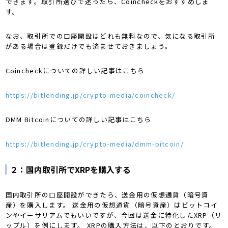
できます。取引所選びで迷ったら、Coincheckをおすすめしま
す。
なお、取引所での口座開設はどれも無料なので、気になる取引所
がある場合は登録だけでも済ませておきましょう。
Coincheckについての詳しい記事はこちら
https://bitlending.jp/crypto-media/coincheck/
DMM Bitcoinについての詳しい記事はこちら
https://bitlending.jp/crypto-media/dmm-bitcoin/
２：国内取引所でXRPを購入する
国内取引所の口座開設ができたら、送金用の仮想通貨（暗号資
産）を購入します。 送金用の仮想通貨（暗号資産）はビットコイ
ンやイーサリアムでもいいですが、今回は送金に特化したXRP（リ
ップル）を例にします。 XRPの購入方法は、以下のとおりです。