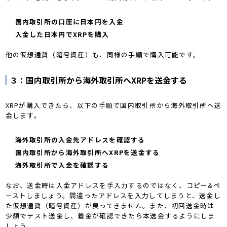
国内取引所の口座に日本円を入金
入金した日本円でXRPを購入
他の仮想通貨（暗号資産）も、同様の手順で購入可能です。
３：国内取引所から海外取引所へXRPを送金する
XRPが購入できたら、以下の手順で国内取引所から海外取引所へ送
金します。
海外取引所の入金先アドレスを確認する
国内取引所から海外取引所へXRPを送金する
海外取引所で入金を確認する
なお、送金時は入金アドレスを手入力するのではなく、コピー&ペ
ーストしましょう。間違ったアドレスを入力してしまうと、送金し
た仮想通貨（暗号資産）が戻ってきません。また、初回送金時は
少額でテスト送金し、着金が確認できたら本送金するようにしま
しょう。