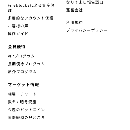
なりすまし報告窓口
Fireblocksによる資産保
運営会社
護
多層的なアカウント保護
利用規約
お客様の声
プライバシーポリシー
操作ガイド
会員優待
VIPプログラム
長期優待プログラム
紹介プログラム
マーケット情報
相場・チャート
教えて暗号資産
今週のビットコイン
国際経済の見どころ