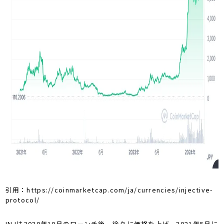
引用：https://coinmarketcap.com/ja/currencies/injective-
protocol/
INJは2020年10月のローンチ後、徐々に価格を上げ、2021年5月に