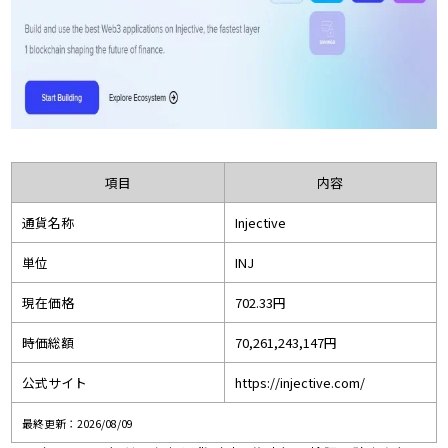
項目
内容
通貨名称
Injective
単位
INJ
現在価格
702.33円
時価総額
70,261,243,147円
公式サイト
https://injective.com/
最終更新：2026/08/09