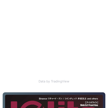
Data by TradingView