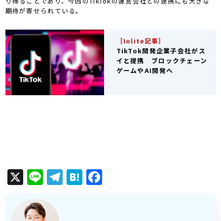
り得ることであり、今回のTikTokの運営会社との連携にも大きな
期待が寄せられている。
［Iolite記事］
TikTok開発企業子会社がス
イと提携 ブロックチェーン
ゲームやAI開発へ
X
Line
Telegram
Hatena
Facebook