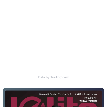
Data by TradingView