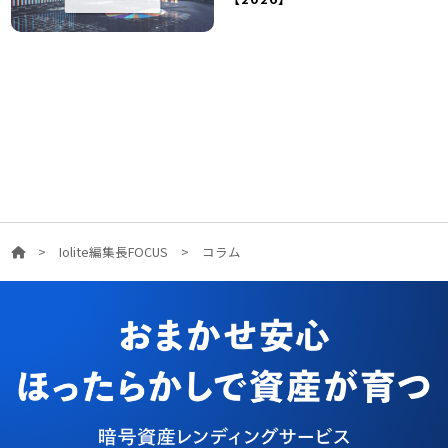
>
Iolite編集長FOCUS
>
コラム