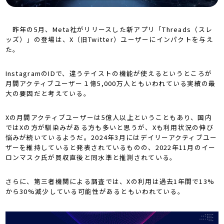
昨年の5月、Meta社がリリースした新アプリ「Threads（スレ
ッズ）」の登場は、X（旧Twitter）ユーザーにインパクトを与え
た。
InstagramのIDで、違うテイストの機能が使えるというところが
月間アクティブユーザー１億5,000万人ともいわれている実績の最
大の要因だと考えている。
Xの月間アクティブユーザーは5億人以上ということもあり、国内
ではXの方が馴染みがある方も多いと思うが、Xも利用状況の伸び
悩みが続いているようだ。2024年3月にはデイリーアクティブユー
ザーを維持していると発表されているものの、2022年11月のイー
ロンマスク氏が買収直後と同水準と推測されている。
さらに、第三者機関による調査では、Xの利用は過去1年間で13%
から30%減少している可能性があるともいわれている。