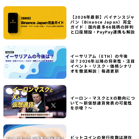
【2026年最新】バイナンスジャ
パン（Binance Japan）完全
ガイド｜国内最多66銘柄の評判
と口座開設・PayPay連携も解説
イーサリアム（ETH）の今後
は？2026年以降の将来性・注目
イベント・リスク・価格シナリ
オを徹底解説｜毎週更新
イーロン・マスクとXの動向につ
いて～新仮想通貨発表の可能性
を示唆？～
ビットコインの発行枚数は現在