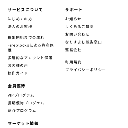
サービスについて
サポート
はじめての方
お知らせ
法人のお客様
よくあるご質問
お問い合わせ
貸出開始までの流れ
なりすまし報告窓口
Fireblocksによる資産保
運営会社
護
多層的なアカウント保護
利用規約
お客様の声
プライバシーポリシー
操作ガイド
会員優待
VIPプログラム
長期優待プログラム
紹介プログラム
マーケット情報