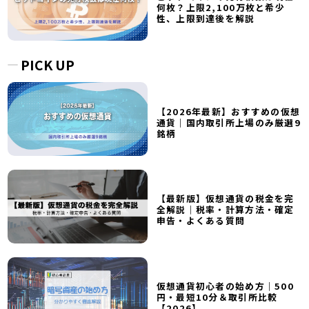
何枚？上限2,100万枚と希少
性、上限到達後を解説
PICK UP
【2026年最新】おすすめの仮想
通貨｜国内取引所上場のみ厳選9
銘柄
【最新版】仮想通貨の税金を完
全解説｜税率・計算方法・確定
申告・よくある質問
仮想通貨初心者の始め方｜500
円・最短10分＆取引所比較
【2026】