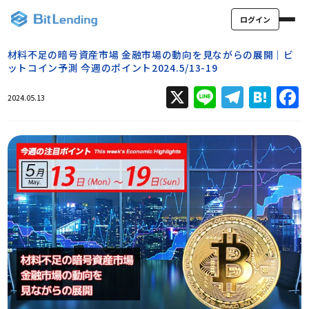
ログイン
材料不足の暗号資産市場 金融市場の動向を見ながらの展開｜ビ
ットコイン予測 今週のポイント2024.5/13-19
X
Line
Teleg
Hat
2024.05.13