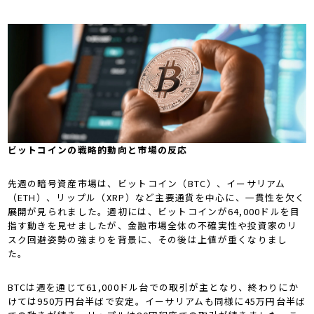
ビットコインの戦略的動向と市場の反応
先週の暗号資産市場は、ビットコイン（BTC）、イーサリアム
（ETH）、リップル（XRP）など主要通貨を中心に、一貫性を欠く
展開が見られました。週初には、ビットコインが64,000ドルを目
指す動きを見せましたが、金融市場全体の不確実性や投資家のリ
スク回避姿勢の強まりを背景に、その後は上値が重くなりまし
た。
BTCは週を通じて61,000ドル台での取引が主となり、終わりにか
けては950万円台半ばで安定。イーサリアムも同様に45万円台半ば