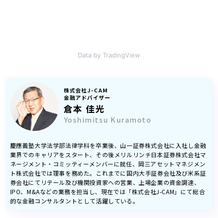
Data by TradingView
株式会社J-CAM
金融アドバイザー
倉本 佳光
Yoshimitsu Kuramoto
慶應義塾大学法学部法律学科を卒業後、山一証券株式会社に入社し金融
業界でのキャリアをスタート、その後メリルリンチ日本証券株式会社マ
ネージメント・コミッティーメンバーに就任、岡三アセットマネジメン
ト株式会社では理事を務めた。これまでに国内大手証券会社及び米系証
券会社にてリテール及び機関投資家への営業、上場企業の資金調達、
IPO、M&Aなどの業務を担当し、現在では「株式会社J-CAM」にて総合
的な金融コンサルタントとして活躍している。