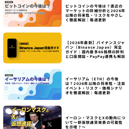
ビットコインの今後は？直近の
マーケットの詳細分析と2026年
以降の将来性・リスクをやさし
く徹底解説｜毎週更新
【2026年最新】バイナンスジャ
パン（Binance Japan）完全
ガイド｜国内最多66銘柄の評判
と口座開設・PayPay連携も解説
イーサリアム（ETH）の今後
は？2026年以降の将来性・注目
イベント・リスク・価格シナリ
オを徹底解説｜毎週更新
イーロン・マスクとXの動向につ
いて～新仮想通貨発表の可能性
を示唆？～