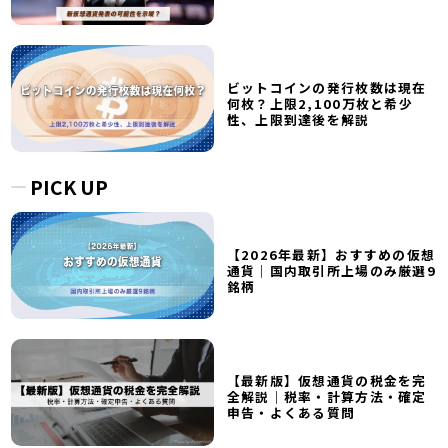
ビットコインの発行枚数は現在
何枚？上限2,100万枚と希少
性、上限到達後を解説
PICK UP
【2026年最新】おすすめの仮想
通貨｜国内取引所上場のみ厳選9
銘柄
【最新版】仮想通貨の税金を完
全解説｜税率・計算方法・確定
申告・よくある質問