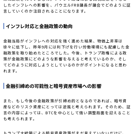
したインフレへの影響を、パウエルFRB議長が議会でどのように証
言していくのか注目されることになります。
インフレ対応と金融政策の動向
金融当局がインフレへの対応を強く進めた結果、物価上昇率は
徐々に低下し、昨年9月には利下げを行い労働環境にも配慮した金
融政策を取り始めたところでした。今後、トランプ政権による政
策が金融政策にどのような影響を与えると考えているのか、そし
てどのように対応しようとしているのかがポイントになると思わ
れます。
金融引締めの可能性と暗号資産市場への影響
また、もし今後の金融政策が引締め的となるのであれば、暗号資
産などのリスク資産にとっては逆風と考えられます。そのため、証
言の内容によっては、BTCを中心として強い調整局面を迎えること
も考えられます。
トランプ大統領による暗号資産政策がまだ見えていないだけに、