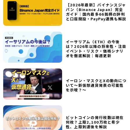
【2026年最新】バイナンスジャ
パン（Binance Japan）完全
ガイド｜国内最多66銘柄の評判
と口座開設・PayPay連携も解説
イーサリアム（ETH）の今後
は？2026年以降の将来性・注目
イベント・リスク・価格シナリ
オを徹底解説｜毎週更新
イーロン・マスクとXの動向につ
いて～新仮想通貨発表の可能性
を示唆？～
ビットコインの発行枚数は現在
何枚？上限2,100万枚と希少
性、上限到達後を解説