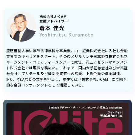
株式会社J-CAM
金融アドバイザー
倉本 佳光
Yoshimitsu Kuramoto
慶應義塾大学法学部法律学科を卒業後、山一証券株式会社に入社し金融
業界でのキャリアをスタート、その後メリルリンチ日本証券株式会社マ
ネージメント・コミッティーメンバーに就任、岡三アセットマネジメン
ト株式会社では理事を務めた。これまでに国内大手証券会社及び米系証
券会社にてリテール及び機関投資家への営業、上場企業の資金調達、
IPO、M&Aなどの業務を担当し、現在では「株式会社J-CAM」にて総合
的な金融コンサルタントとして活躍している。