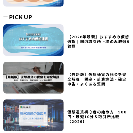
PICK UP
【2026年最新】おすすめの仮想
通貨｜国内取引所上場のみ厳選9
銘柄
【最新版】仮想通貨の税金を完
全解説｜税率・計算方法・確定
申告・よくある質問
仮想通貨初心者の始め方｜500
円・最短10分＆取引所比較
【2026】