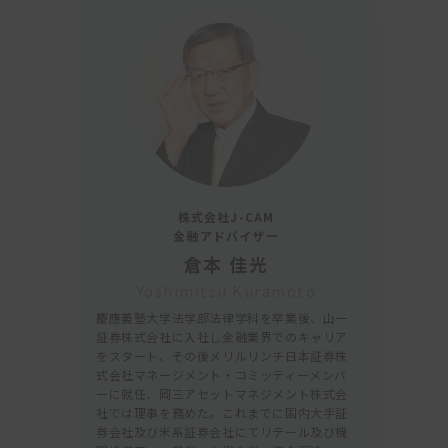
株式会社J-CAM
金融アドバイザー
倉本 佳光
Yoshimitsu Kuramoto
慶應義塾大学法学部法律学科を卒業後、山一
証券株式会社に入社し金融業界でのキャリア
をスタート、その後メリルリンチ日本証券株
式会社マネージメント・コミッティーメンバ
り
ーに就任、岡三アセットマネジメント株式会
社では理事を務めた。これまでに国内大手証
券会社及び米系証券会社にてリテール及び機