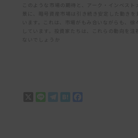
このような市場の期待と、アーク・インベスト
景に、暗号資産市場は引き続き安定した動きを
います。これは、市場がもみ合いながらも、徐
しています。投資家たちは、これらの動向を注
ないでしょうか
X
Line
Telegram
Hatena
Facebook