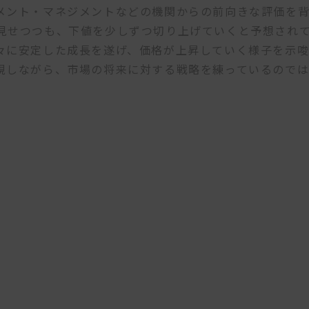
メント・マネジメントなどの機関からの前向きな評価を
見せつつも、下値を少しずつ切り上げていくと予想され
々に安定した成長を遂げ、価格が上昇していく様子を示
視しながら、市場の将来に対する戦略を練っているので