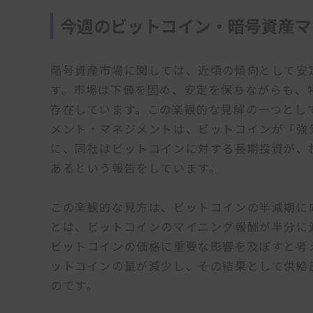
今週のビットコイン・暗号資産マ
暗号資産市場に関しては、近頃の傾向として安
す。市場は下値を固め、安定を保ちながらも、
存在しています。この楽観的な見解の一つとし
メント・マネジメントは、ビットコインが「強
に、同社はビットコインに対する長期投資が、
あるという報告をしています。
この楽観的な見方は、ビットコインの半減期に
とは、ビットコインのマイニング報酬が半分に
ビットコインの価格に重要な影響を及ぼすと考
ットコインの量が減少し、その結果として供給
のです。