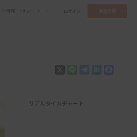
ット情報
サポート
ログイン
会員登録
X
Line
Telegram
Hatena
Face
リアルタイムチャート