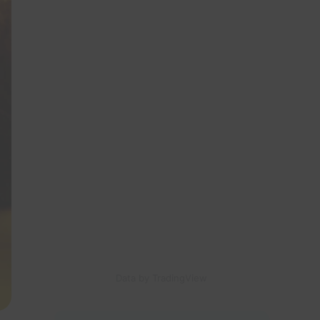
Data by TradingView