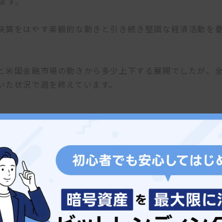
ます。
決算をはやす楽観的な動きと引き続き堅調な経済活動を
と米国金融市場の動きから多少上下する展開でしたが、
いた状況で週を終えています。
日米の貿易収支などの発表と中国の物価に関する発表が
日本銀行の金融正常化についての関心が高まる可能性も
ころです。