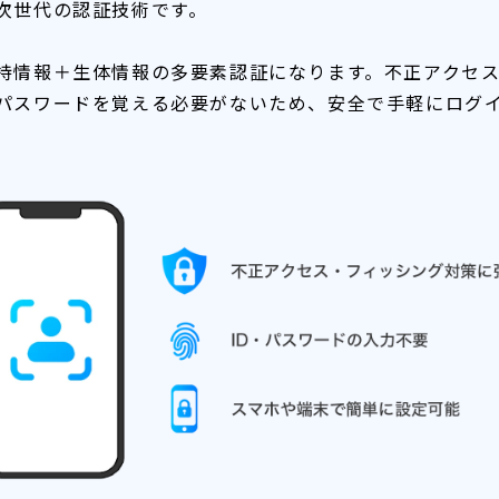
次世代の認証技術です。
持情報＋生体情報の多要素認証になります。不正アクセ
パスワードを覚える必要がないため、安全で手軽にログ