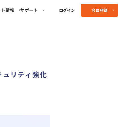
ット情報
サポート
ログイン
会員登録
キュリティ強化