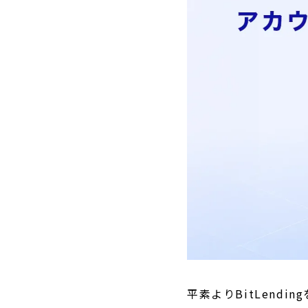
平素よりBitLend