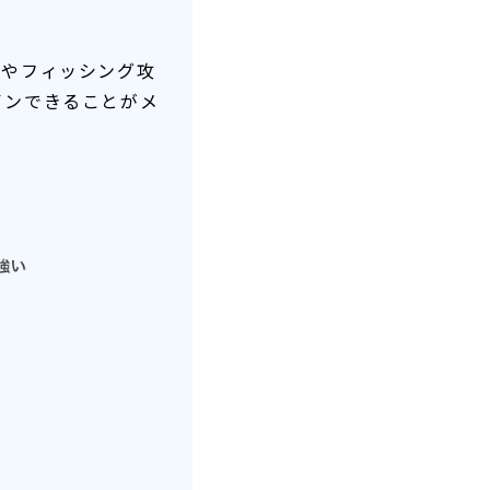
スやフィッシング攻
インできることがメ