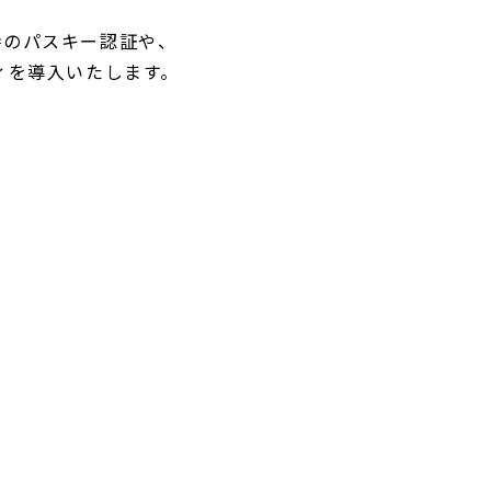
作時のパスキー認証や、
ィを導入いたします。