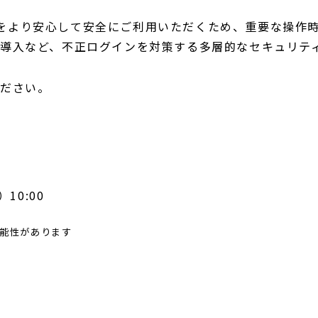
dingをより安心して安全にご利用いただくため、重要な操
導入など、不正ログインを対策する多層的なセキュリテ
ください。
10:00
能性があります