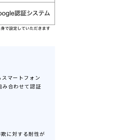
るスマートフォン
組み合わせて認証
詐欺に対する耐性が