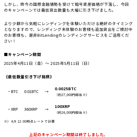
しかし、昨今の国際金融情勢を受けて暗号資産価格が下落し、今回
のキャンペーンでは最低貸出数量も大幅に引き下げました。
より少額から気軽にレンディングを体験いただける絶好のタイミング
となりますので、レンディング未体験のお客様も追加貸出をご検討中
のお客様も、是非BitLendingのレンディングサービスをご活用くだ
さい！
■キャンペーン期間
2025年4月11日（金）～ 2025年5月11日（日）
《最低数量引き下げ銘柄》
0.0025BTC
・BTC
0.01BTC
→
（約27,000円相当 ※）
100XRP
・XRP
360XRP
→
（約26,000円相当 ※）
※）4/9 12:00時点レートで計算
上記のキャンペーン期間は終了しました。