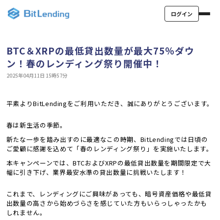
ログイン
BTC＆XRPの最低貸出数量が最大75％ダウ
ン！春のレンディング祭り開催中！
2025年04月11日 15時57分
平素よりBitLendingをご利用いただき、誠にありがとうございます。
春は新生活の季節。
新たな一歩を踏み出すのに最適なこの時期、BitLendingでは日頃の
ご愛顧に感謝を込めて「春のレンディング祭り」を実施いたします。
本キャンペーンでは、BTCおよびXRPの最低貸出数量を期間限定で大
幅に引き下げ、業界最安水準の貸出数量に挑戦いたします！
これまで、レンディングにご興味があっても、暗号資産価格や最低貸
出数量の高さから始めづらさを感じていた方もいらっしゃったかも
しれません。