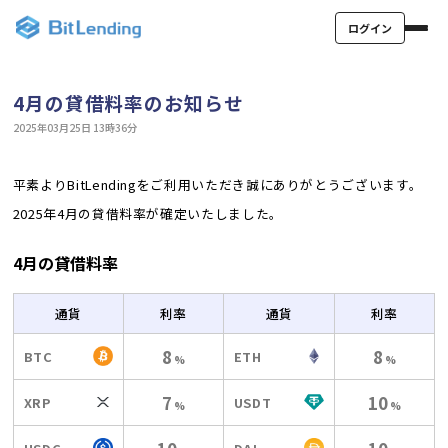
ログイン
4月の貸借料率のお知らせ
2025年03月25日 13時36分
平素よりBitLendingをご利用いただき誠にありがとうございます。
2025年4月の貸借料率が確定いたしました。
4月の貸借料率
通貨
利率
通貨
利率
8
8
BTC
ETH
%
%
7
10
XRP
USDT
%
%