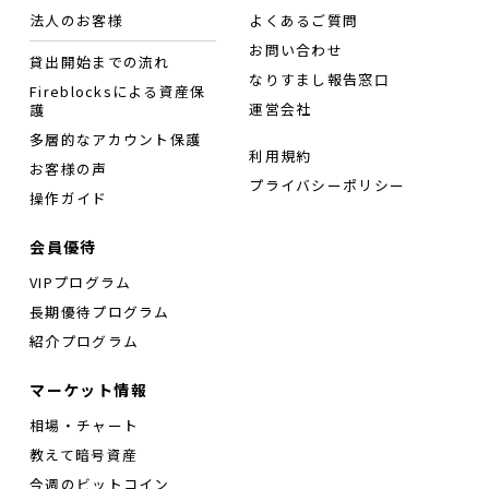
法人のお客様
よくあるご質問
お問い合わせ
貸出開始までの流れ
なりすまし報告窓口
Fireblocksによる資産保
運営会社
護
多層的なアカウント保護
利用規約
お客様の声
プライバシーポリシー
操作ガイド
会員優待
VIPプログラム
長期優待プログラム
紹介プログラム
マーケット情報
相場・チャート
教えて暗号資産
今週のビットコイン