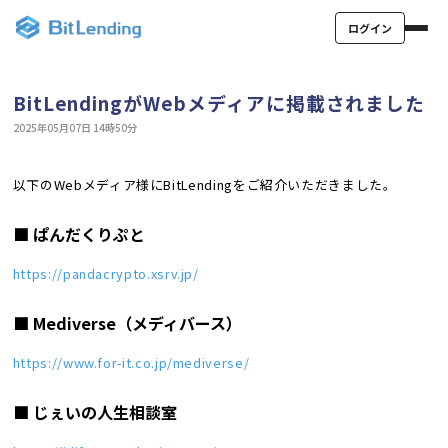
ログイン
BitLendingがWebメディアに掲載されました
2025年05月07日 14時50分
以下のWebメディア様にBitLendingをご紹介いただきました。
■ ぱんだくりぷと
https://pandacrypto.xsrv.jp/
■ Mediverse（メディバース）
https://www.for-it.co.jp/mediverse/
■ じぇいの人生相談室