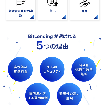
新規会員登録の申
貸出
返還
込