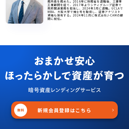
務所長を務めた。2016年に財務省を退職後、三菱重
工業顧問を経て、2017年よりシティグループ証券で
政府関連業務を担当し、2024年3月に退職。UCLAで
MBA、大阪大学で博士号を取得し、証券アナリスト
資格も保有する。2024年11月に株式会社J-CAMの顧
問に就任。
新規会員登録はこちら
＞