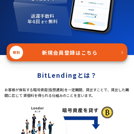
新規会員登録はこちら
＞
BitLendingとは？
お客様が保有する暗号資産(仮想通貨)を一定期間、貸出すことで、貸出した期
間に応じて 貸借料を得られる仕組みのことを言います。