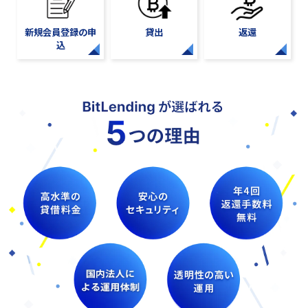
新規会員登録の申
貸出
返還
込