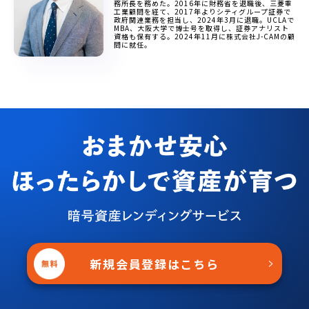
務所長を務めた。2016年に財務省を退職後、三菱重
工業顧問を経て、2017年よりシティグループ証券で
政府関連業務を担当し、2024年3月に退職。UCLAで
MBA、大阪大学で博士号を取得し、証券アナリスト
資格も保有する。2024年11月に株式会社J-CAMの顧
問に就任。
新規会員登録はこちら
＞