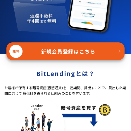
新規会員登録はこちら
＞
BitLendingとは？
お客様が保有する暗号資産(仮想通貨)を一定期間、貸出すことで、貸出した期
間に応じて 貸借料を得られる仕組みのことを言います。